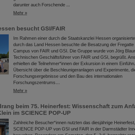
darunter auch Forschende ...
Mehr »
essen besucht GSI/FAIR
Im Rahmen einer durch die Staatskanzlei Hessen organisier
durch das Land Hessen besuchte die Besatzung der Fregatt
Campus von FAIR und GSI. Die Gruppe wurde von Jörg Blau
Technischen Geschäftsführer von FAIR und GSI, begrüßt. An
erhielten die Teilnehmer*innen der Exkursion in einem Einführ
Übersicht über die Beschleunigeranlagen und Experimente, di
Forschungsergebnisse und den Bau des internationalen
Forschungszentrums…
Mehr »
rang beim 75. Heinerfest: Wissenschaft zum Anf
Klein im SCIENCE POP-UP
Zahlreiche Besucher*innen nutzten das diesjährige Heinerfes
SCIENCE POP-UP von GSI und FAIR in der Darmstädter Inne