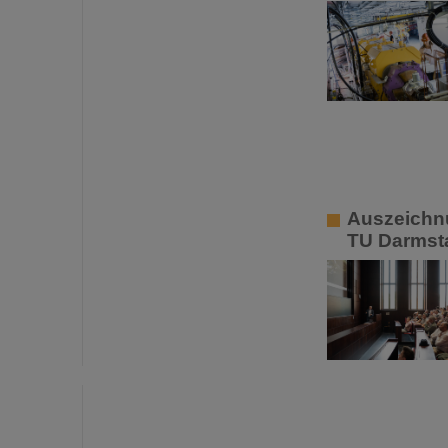
Auszeichnu
TU Darmst