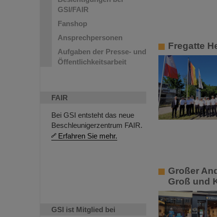
GSI/FAIR
Fanshop
Ansprechpersonen
Fregatte H
Aufgaben der Presse- und
Öffentlichkeitsarbeit
FAIR
Bei GSI entsteht das neue
Beschleunigerzentrum FAIR.
Erfahren Sie mehr.
Großer And
Groß und 
GSI ist Mitglied bei