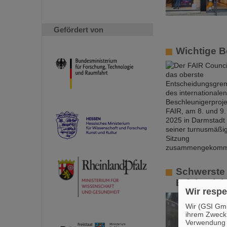
Gefördert von
Wichtige B
Schwerste 
Erfolgreic
Wir respe
Wir (GSI Gmb
ihrem Zweck
Verwendung v