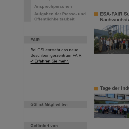
Ansprechpersonen
ESA-FAIR Su
Aufgaben der Presse- und
Öffentlichkeitsarbeit
Nachwuchsta
FAIR
Bei GSI entsteht das neue
Beschleunigerzentrum FAIR.
Erfahren Sie mehr.
Tage der Ind
GSI ist Mitglied bei
Gefördert von