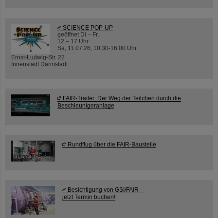
SCIENCE POP-UP
geöffnet Di – Fr,
12 – 17 Uhr
Sa, 11.07.26, 10:30-16:00 Uhr
Ernst-Ludwig-Str. 22
Innenstadt Darmstadt
FAIR-Trailer: Der Weg der Teilchen durch die
Beschleunigeranlage
Rundflug über die FAIR-Baustelle
Besichtigung von GSI/FAIR –
jetzt Termin buchen!