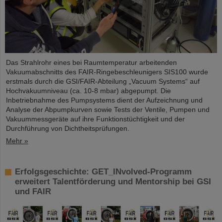
Das Strahlrohr eines bei Raumtemperatur arbeitenden
Vakuumabschnitts des FAIR-Ringebeschleunigers SIS100 wurde
erstmals durch die GSI/FAIR-Abteilung „Vacuum Systems“ auf
Hochvakuumniveau (ca. 10-8 mbar) abgepumpt. Die
Inbetriebnahme des Pumpsystems dient der Aufzeichnung und
Analyse der Abpumpkurven sowie Tests der Ventile, Pumpen und
Vakuummessgeräte auf ihre Funktionstüchtigkeit und der
Durchführung von Dichtheitsprüfungen.
Mehr »
Erfolgsgeschichte: GET_INvolved-Programm
erweitert Talentförderung und Mentorship bei GSI
und FAIR