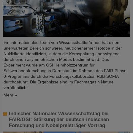
Ein internationales Team von Wissenschaftler*innen hat einen
unerwarteten Bereich schwerer, neutronenarmer Isotope in der
Nuklidkarte identifiziert, in dem die Kernspaltung überwiegend
durch einen asymmetrischen Modus bestimmt wird. Das
Experiment wurde am GSI Helmholtzzentrum für
Schwerionenforschung in Darmstadt im Rahmen des FAIR-Phase-
0-Programms durch die Forschungskollaboration R3B-SOFIA
durchgeführt. Die Ergebnisse sind im Fachmagazin Nature
veröffentlicht.
Mehr »
Indischer Nationaler Wissenschaftstag bei
FAIR/GSI: Stärkung der deutsch-indischen
Forschung und Nobelpreisträger-Vortrag