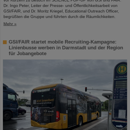
vor Kurzem zu Besuch im SCIENCE POP-UP von GSI und FAIR.
Dr. Ingo Peter, Leiter der Presse- und Öffentlichkeitsarbeit von
GSI/FAIR, und Dr. Moritz Kriegel, Educational Outreach Officer,
begrüßten die Gruppe und führten durch die Räumlichkeiten.
Mehr »
GSI/FAIR startet mobile Recruiting-Kampagne:
Linienbusse werben in Darmstadt und der Region
für Jobangebote