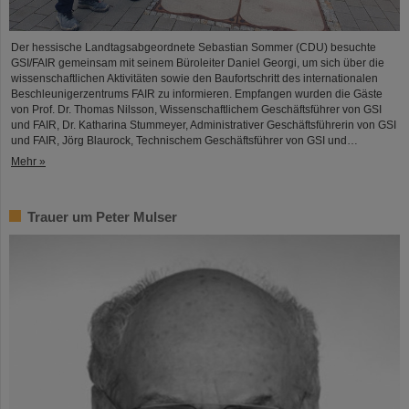
Der hessische Landtagsabgeordnete Sebastian Sommer (CDU) besuchte
GSI/FAIR gemeinsam mit seinem Büroleiter Daniel Georgi, um sich über die
wissenschaftlichen Aktivitäten sowie den Baufortschritt des internationalen
Beschleunigerzentrums FAIR zu informieren. Empfangen wurden die Gäste
von Prof. Dr. Thomas Nilsson, Wissenschaftlichem Geschäftsführer von GSI
und FAIR, Dr. Katharina Stummeyer, Administrativer Geschäftsführerin von GSI
und FAIR, Jörg Blaurock, Technischem Geschäftsführer von GSI und…
Mehr »
Trauer um Peter Mulser