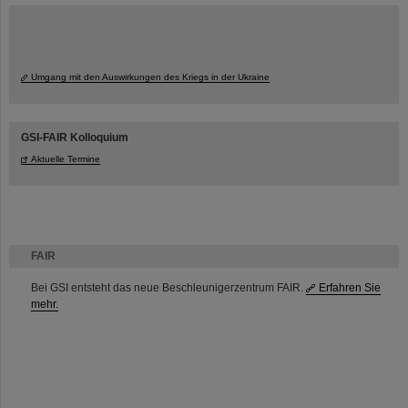
Umgang mit den Auswirkungen des Kriegs in der Ukraine
GSI-FAIR Kolloquium
Aktuelle Termine
FAIR
Bei GSI entsteht das neue Beschleunigerzentrum FAIR.
Erfahren Sie
mehr.