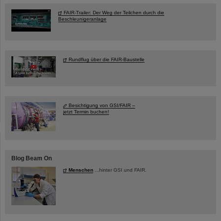
FAIR-Trailer: Der Weg der Teilchen durch die
Beschleunigeranlage
Rundflug über die FAIR-Baustelle
Besichtigung von GSI/FAIR –
jetzt Termin buchen!
Blog Beam On
Menschen
...hinter GSI und FAIR.