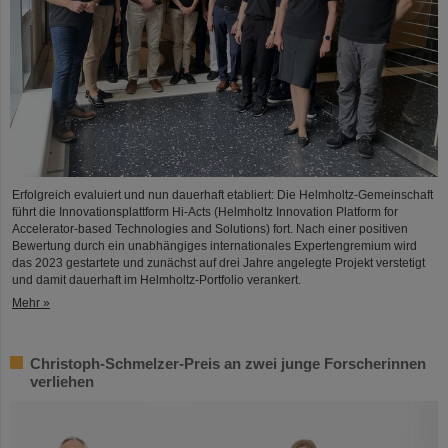
Erfolgreich evaluiert und nun dauerhaft etabliert: Die Helmholtz-Gemeinschaft
führt die Innovationsplattform Hi-Acts (Helmholtz Innovation Platform for
Accelerator-based Technologies and Solutions) fort. Nach einer positiven
Bewertung durch ein unabhängiges internationales Expertengremium wird
das 2023 gestartete und zunächst auf drei Jahre angelegte Projekt verstetigt
und damit dauerhaft im Helmholtz-Portfolio verankert.
Mehr »
Christoph-Schmelzer-Preis an zwei junge Forscherinnen
verliehen