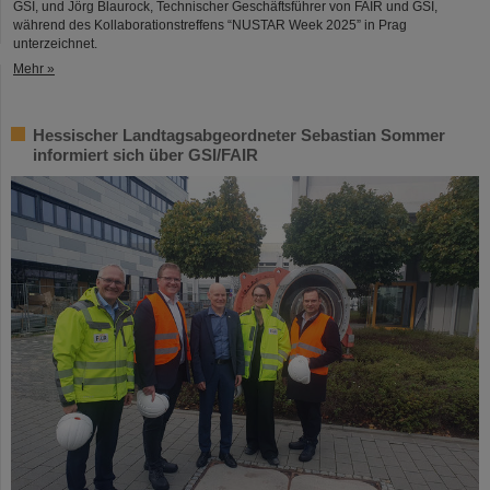
GSI, und Jörg Blaurock, Technischer Geschäftsführer von FAIR und GSI,
während des Kollaborationstreffens “NUSTAR Week 2025” in Prag
unterzeichnet.
Mehr »
Hessischer Landtagsabgeordneter Sebastian Sommer
informiert sich über GSI/FAIR