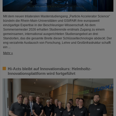
Mit dem neuen trilateralen Masterstudiengang „Particle Accelerator Science“
bündeln die Rhein-Main-Universitäten und GSI/FAIR ihre europaweit
einzigartige Expertise in der Beschleuniger-Wissenschaft. Ab dem
Sommersemester 2026 erhalten Studierende erstmals Zugang zu einem
gemeinsamen, international ausgerichteten Studienangebot an drei
Standorten, das die gesamte Breite dieser Schlüsseltechnologie abdeckt. Der
eng verzahnte Austausch von Forschung, Lehre und Großinfrastruktur schafft
ein ...
Mehr »
Hi-Acts bleibt auf Innovationskurs: Helmholtz-
Innovationsplattform wird fortgeführt