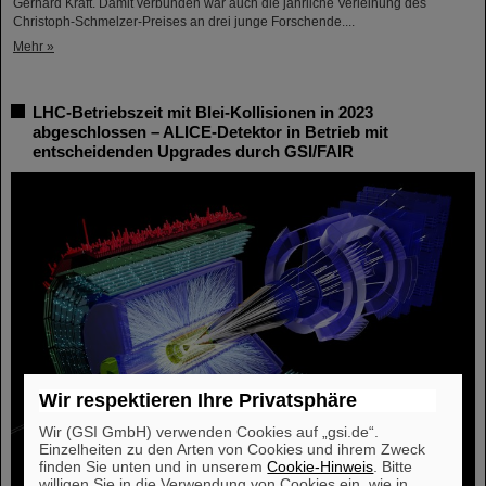
Gerhard Kraft. Damit verbunden war auch die jährliche Verleihung des
Christoph-Schmelzer-Preises an drei junge Forschende....
Mehr »
LHC-Betriebszeit mit Blei-Kollisionen in 2023
abgeschlossen – ALICE-Detektor in Betrieb mit
entscheidenden Upgrades durch GSI/FAIR
Wir respektieren Ihre Privatsphäre
Wir (GSI GmbH) verwenden Cookies auf „gsi.de“.
Einzelheiten zu den Arten von Cookies und ihrem Zweck
finden Sie unten und in unserem
Cookie-Hinweis
. Bitte
willigen Sie in die Verwendung von Cookies ein, wie in