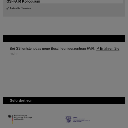
GSI-FAIR Kolloquium
Aktuelle Termine
FAIR
Bei GSI entsteht das neue Beschleunigerzentrum FAIR.
Erfahren Sie
mehr.
Gefördert von
HMWK