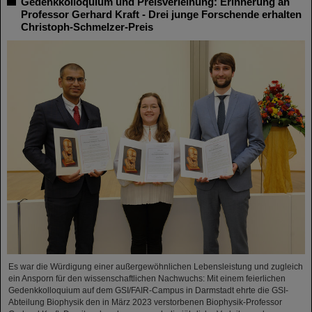
Gedenkkolloquium und Preisverleihung: Erinnerung an
Professor Gerhard Kraft - Drei junge Forschende erhalten
Christoph-Schmelzer-Preis
Es war die Würdigung einer außergewöhnlichen Lebensleistung und zugleich
ein Ansporn für den wissenschaftlichen Nachwuchs: Mit einem feierlichen
Gedenkkolloquium auf dem GSI/FAIR-Campus in Darmstadt ehrte die GSI-
Abteilung Biophysik den in März 2023 verstorbenen Biophysik-Professor