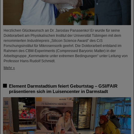
Herzlichen Glückwunsch an Dr. Jaroslav Panasenko! Er wurde für seine
Doktorarbeit am Physikalischen Institut der Universität Tübingen mit dem
renommierten Industriepreis „Silicon Science Award“ des CiS
Forschungsinstitut für Mikrosensorik geehrt. Die Doktorarbeit entstand im
Rahmen des CBM-Experiments (Compressed Baryonic Matter) in der
Arbeitsgruppe „Kernmaterie unter extremen Bedingungen“ unter Leitung von
Professor Hans Rudolf Schmidt.
Mehr »
Element Darmstadtium feiert Geburtstag – GSI/FAIR
präsentieren sich im Luisencenter in Darmstadt