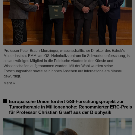
Professor Peter Braun-Munzinger, wissenschaftlicher Direktor des ExtreMe
Matter Instituts EMMI am GSI Helmholtzzentrum für Schwerionenforschung, ist
als auswärtiges Mitglied in die Polnische Akademie der Künste und
Wissenschaften aufgenommen worden. Mit der Wahl wurden seine
Forschungsarbeit sowie sein hohes Ansehen auf internationalem Niveau
gewürdigt.
Mehr »
Europäische Union fördert GSI-Forschungsprojekt zur
Tumortherapie in Millionenhöhe: Renommierter ERC-Preis
für Professor Christian Graeff aus der Biophysik