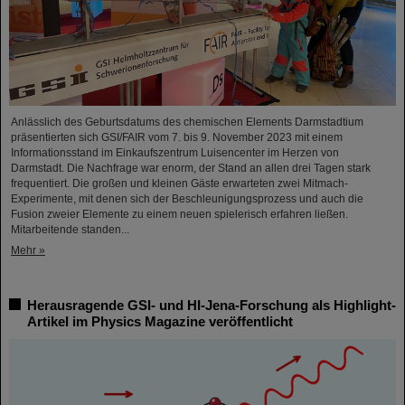
Anlässlich des Geburtsdatums des chemischen Elements Darmstadtium
präsentierten sich GSI/FAIR vom 7. bis 9. November 2023 mit einem
Informationsstand im Einkaufszentrum Luisencenter im Herzen von
Darmstadt. Die Nachfrage war enorm, der Stand an allen drei Tagen stark
frequentiert. Die großen und kleinen Gäste erwarteten zwei Mitmach-
Experimente, mit denen sich der Beschleunigungsprozess und auch die
Fusion zweier Elemente zu einem neuen spielerisch erfahren ließen.
Mitarbeitende standen...
Mehr »
Herausragende GSI- und HI-Jena-Forschung als Highlight-
Artikel im Physics Magazine veröffentlicht