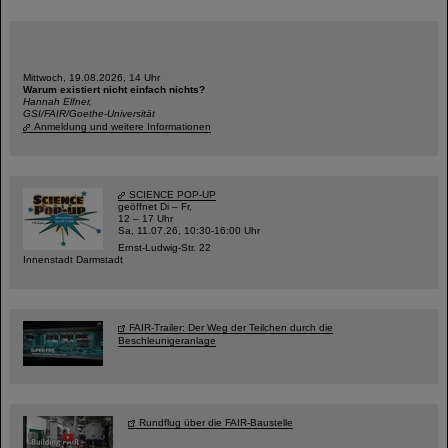
Mittwoch, 19.08.2026, 14 Uhr
Warum existiert nicht einfach nichts?
Hannah Elfner,
GSI/FAIR/Goethe-Universität
Anmeldung und weitere Informationen
SCIENCE POP-UP
geöffnet Di – Fr,
12 – 17 Uhr
Sa, 11.07.26, 10:30-16:00 Uhr
Ernst-Ludwig-Str. 22
Innenstadt Darmstadt
FAIR-Trailer: Der Weg der Teilchen durch die
Beschleunigeranlage
Rundflug über die FAIR-Baustelle