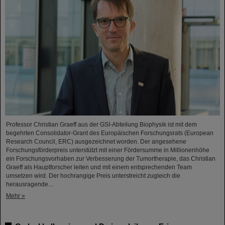
Professor Christian Graeff aus der GSI-Abteilung Biophysik ist mit dem
begehrten Consolidator-Grant des Europäischen Forschungsrats (European
Research Council, ERC) ausgezeichnet worden. Der angesehene
Forschungsförderpreis unterstützt mit einer Fördersumme in Millionenhöhe
ein Forschungsvorhaben zur Verbesserung der Tumortherapie, das Christian
Graeff als Hauptforscher leiten und mit einem entsprechenden Team
umsetzen wird. Der hochrangige Preis unterstreicht zugleich die
herausragende…
Mehr »