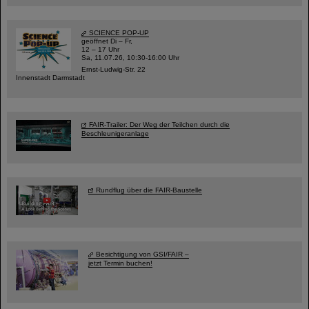
SCIENCE POP-UP
geöffnet Di – Fr,
12 – 17 Uhr
Sa, 11.07.26, 10:30-16:00 Uhr
Ernst-Ludwig-Str. 22
Innenstadt Darmstadt
FAIR-Trailer: Der Weg der Teilchen durch die
Beschleunigeranlage
Rundflug über die FAIR-Baustelle
Besichtigung von GSI/FAIR –
jetzt Termin buchen!