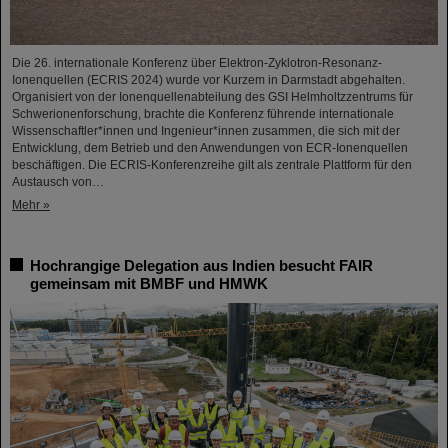
Die 26. internationale Konferenz über Elektron-Zyklotron-Resonanz-
Ionenquellen (ECRIS 2024) wurde vor Kurzem in Darmstadt abgehalten.
Organisiert von der Ionenquellenabteilung des GSI Helmholtzzentrums für
Schwerionenforschung, brachte die Konferenz führende internationale
Wissenschaftler*innen und Ingenieur*innen zusammen, die sich mit der
Entwicklung, dem Betrieb und den Anwendungen von ECR-Ionenquellen
beschäftigen. Die ECRIS-Konferenzreihe gilt als zentrale Plattform für den
Austausch von…
Mehr »
Hochrangige Delegation aus Indien besucht FAIR
gemeinsam mit BMBF und HMWK