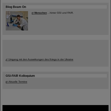
Blog Beam On
Menschen
...hinter GSI und FAIR.
Umgang mit den Auswirkungen des Kriegs in der Ukraine
GSI-FAIR Kolloquium
Aktuelle Termine
FAIR