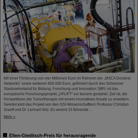
Mit einer Förderung von vier Millionen Euro im Rahmen der „MSCA Doctoral
Networks“ sowie weiteren 600.000 Euro, gefördert durch das Schweizer
Staatssekretariat für Bildung, Forschung und Innovation SBFI, ist das
europäische Forschungsprojekt „UPLIFT“ vor kurzem gestartet. Ziel ist, die
Perspektiven der Tumortherapie mit einem innovativen Ansatz zu erweitern.
Geleitet wird das Projekt von den GSI-Wissenschaftlern Professor Christian
Graeff und Dr. Lennart Volz. Es vereint 15 führende ...
Mehr »
Ellen-Gleditsch-Preis für herausragende