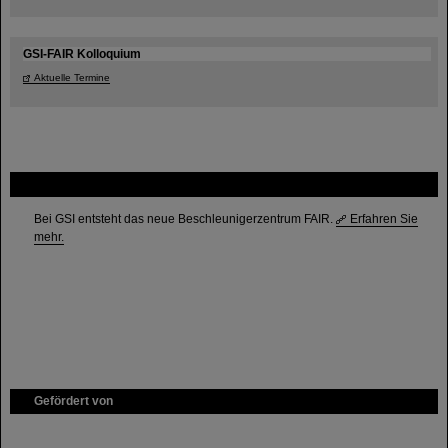
GSI-FAIR Kolloquium
Aktuelle Termine
FAIR
Bei GSI entsteht das neue Beschleunigerzentrum FAIR.
Erfahren Sie
mehr.
Gefördert von