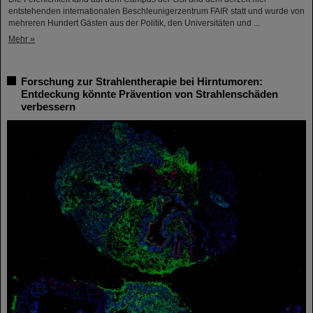
entstehenden internationalen Beschleunigerzentrum FAIR statt und wurde von
mehreren Hundert Gästen aus der Politik, den Universitäten und ...
Mehr »
Forschung zur Strahlentherapie bei Hirntumoren:
Entdeckung könnte Prävention von Strahlenschäden
verbessern