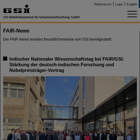
Telefonbuch
Login
English
FAIR-News
Die FAIR-News werden freundlicherweise von GSI bereitgestellt.
Indischer Nationaler Wissenschaftstag bei FAIR/GSI:
Stärkung der deutsch-indischen Forschung und
Nobelpreisträger-Vortrag