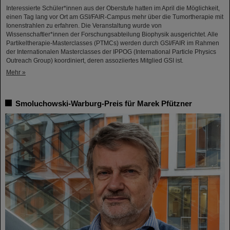
Interessierte Schüler*innen aus der Oberstufe hatten im April die Möglichkeit,
einen Tag lang vor Ort am GSI/FAIR-Campus mehr über die Tumortherapie mit
Ionenstrahlen zu erfahren. Die Veranstaltung wurde von
Wissenschaftler*innen der Forschungsabteilung Biophysik ausgerichtet. Alle
Partikeltherapie-Masterclasses (PTMCs) werden durch GSI/FAIR im Rahmen
der Internationalen Masterclasses der IPPOG (International Particle Physics
Outreach Group) koordiniert, deren assoziiertes Mitglied GSI ist.
Mehr »
Smoluchowski-Warburg-Preis für Marek Pfützner