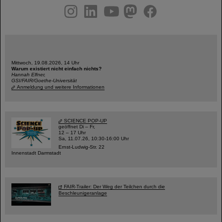
instagram
linkedin
youtube
helmholtz.social
facebook
Mittwoch, 19.08.2026, 14 Uhr
Warum existiert nicht einfach nichts?
Hannah Elfner,
GSI/FAIR/Goethe-Universität
Anmeldung und weitere Informationen
SCIENCE POP-UP
geöffnet Di – Fr,
12 – 17 Uhr
Sa, 11.07.26, 10:30-16:00 Uhr
Ernst-Ludwig-Str. 22
Innenstadt Darmstadt
FAIR-Trailer: Der Weg der Teilchen durch die
Beschleunigeranlage