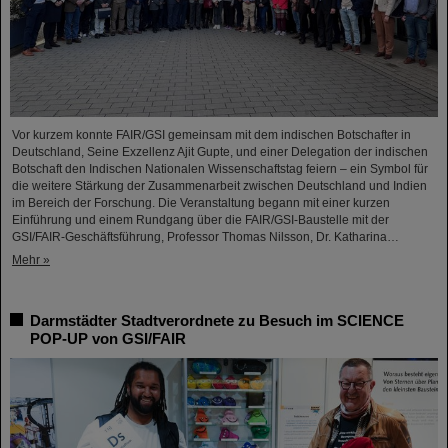
Vor kurzem konnte FAIR/GSI gemeinsam mit dem indischen Botschafter in
Deutschland, Seine Exzellenz Ajit Gupte, und einer Delegation der indischen
Botschaft den Indischen Nationalen Wissenschaftstag feiern – ein Symbol für
die weitere Stärkung der Zusammenarbeit zwischen Deutschland und Indien
im Bereich der Forschung. Die Veranstaltung begann mit einer kurzen
Einführung und einem Rundgang über die FAIR/GSI-Baustelle mit der
GSI/FAIR-Geschäftsführung, Professor Thomas Nilsson, Dr. Katharina…
Mehr »
Darmstädter Stadtverordnete zu Besuch im SCIENCE
POP-UP von GSI/FAIR