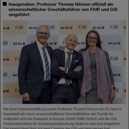
Inauguration: Professor Thomas Nilsson offiziell als
wissenschaftlicher Geschäftsführer von FAIR und GSI
eingeführt
Mit einer Festveranstaltung wurde Professor Thomas Nilsson am 24. April in
Darmstadt als neuer wissenschaftlicher Geschäftsführer der Facility for
Antiproton and Ion Research in Europe GmbH (FAIR GmbH) und der GSI
Helmholtzzentrum für Schwerionenforschung GmbH in sein Amt eingeführt.
Die Feierlichkeit fand auf dem Campus der GSI und dem derzeit hier