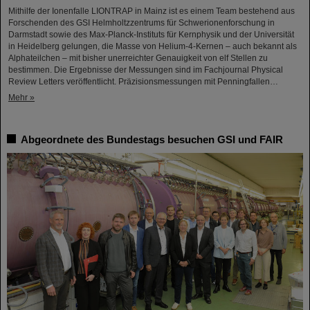
Mithilfe der Ionenfalle LIONTRAP in Mainz ist es einem Team bestehend aus
Forschenden des GSI Helmholtzzentrums für Schwerionenforschung in
Darmstadt sowie des Max-Planck-Instituts für Kernphysik und der Universität
in Heidelberg gelungen, die Masse von Helium-4-Kernen – auch bekannt als
Alphateilchen – mit bisher unerreichter Genauigkeit von elf Stellen zu
bestimmen. Die Ergebnisse der Messungen sind im Fachjournal Physical
Review Letters veröffentlicht. Präzisionsmessungen mit Penningfallen…
Mehr »
Abgeordnete des Bundestags besuchen GSI und FAIR