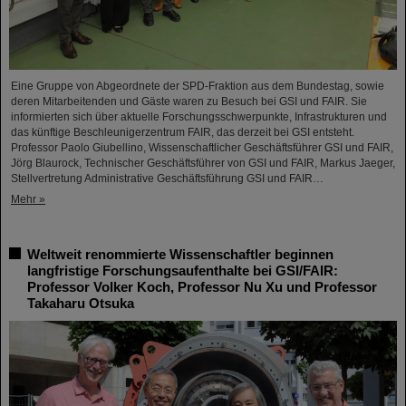
Eine Gruppe von Abgeordnete der SPD-Fraktion aus dem Bundestag, sowie
deren Mitarbeitenden und Gäste waren zu Besuch bei GSI und FAIR. Sie
informierten sich über aktuelle Forschungsschwerpunkte, Infrastrukturen und
das künftige Beschleunigerzentrum FAIR, das derzeit bei GSI entsteht.
Professor Paolo Giubellino, Wissenschaftlicher Geschäftsführer GSI und FAIR,
Jörg Blaurock, Technischer Geschäftsführer von GSI und FAIR, Markus Jaeger,
Stellvertretung Administrative Geschäftsführung GSI und FAIR…
Mehr »
Weltweit renommierte Wissenschaftler beginnen
langfristige Forschungsaufenthalte bei GSI/FAIR:
Professor Volker Koch, Professor Nu Xu und Professor
Takaharu Otsuka