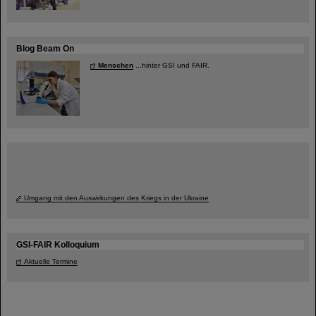
Blog Beam On
Menschen
...hinter GSI und FAIR.
Umgang mit den Auswirkungen des Kriegs in der Ukraine
GSI-FAIR Kolloquium
Aktuelle Termine