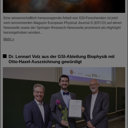
Eine wissenschaftlich herausragende Arbeit von GSI-Forschenden ist jetzt
vom renommierten Magazin European Physical Journal D (EPJ D) auf deren
Newsseite sowie der Springer-Research-Newsseite prominent als Highlight
hervorgehoben worden...
Mehr »
Dr. Lennart Volz aus der GSI-Abteilung Biophysik mit
Otto-Haxel-Auszeichnung gewürdigt