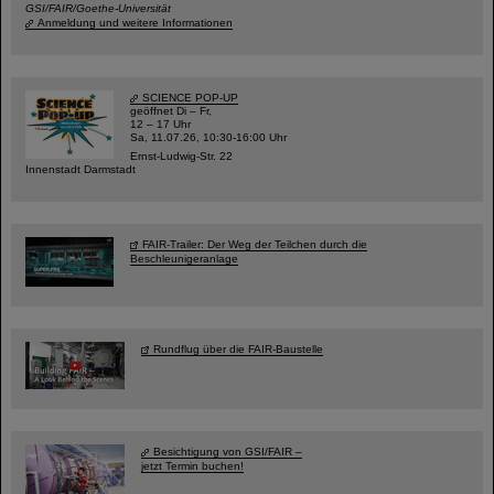
GSI/FAIR/Goethe-Universität
Anmeldung und weitere Informationen
SCIENCE POP-UP
geöffnet Di – Fr,
12 – 17 Uhr
Sa, 11.07.26, 10:30-16:00 Uhr
Ernst-Ludwig-Str. 22
Innenstadt Darmstadt
FAIR-Trailer: Der Weg der Teilchen durch die
Beschleunigeranlage
Rundflug über die FAIR-Baustelle
Besichtigung von GSI/FAIR –
jetzt Termin buchen!