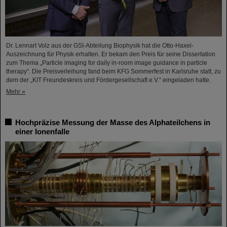
Dr. Lennart Volz aus der GSI-Abteilung Biophysik hat die Otto-Haxel-
Auszeichnung für Physik erhalten. Er bekam den Preis für seine Dissertation
zum Thema „Particle imaging for daily in-room image guidance in particle
therapy“. Die Preisverleihung fand beim KFG Sommerfest in Karlsruhe statt, zu
dem der „KIT Freundeskreis und Fördergesellschaft e.V.“ eingeladen hatte.
Mehr »
Hochpräzise Messung der Masse des Alphateilchens in
einer Ionenfalle