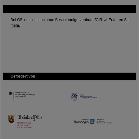
FAIR
Bei GSI entsteht das neue Beschleunigerzentrum FAIR.
Erfahren Sie
mehr.
Gefördert von
HMWK
TMWWDG