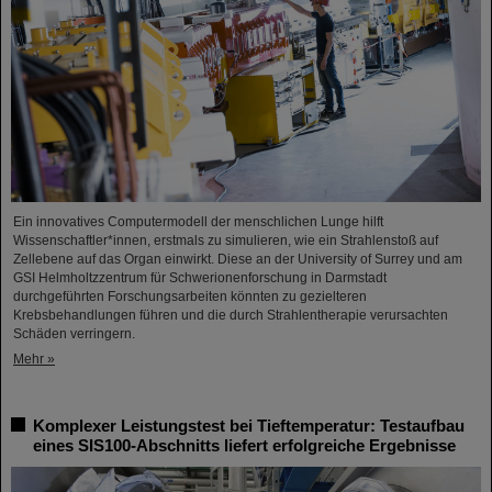
Ein innovatives Computermodell der menschlichen Lunge hilft
Wissenschaftler*innen, erstmals zu simulieren, wie ein Strahlenstoß auf
Zellebene auf das Organ einwirkt. Diese an der University of Surrey und am
GSI Helmholtzzentrum für Schwerionenforschung in Darmstadt
durchgeführten Forschungsarbeiten könnten zu gezielteren
Krebsbehandlungen führen und die durch Strahlentherapie verursachten
Schäden verringern.
Mehr »
Komplexer Leistungstest bei Tieftemperatur: Testaufbau
eines SIS100-Abschnitts liefert erfolgreiche Ergebnisse