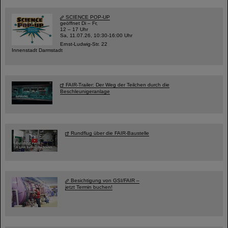
SCIENCE POP-UP
geöffnet Di – Fr,
12 – 17 Uhr
Sa, 11.07.26, 10:30-16:00 Uhr
Ernst-Ludwig-Str. 22
Innenstadt Darmstadt
FAIR-Trailer: Der Weg der Teilchen durch die
Beschleunigeranlage
Rundflug über die FAIR-Baustelle
Besichtigung von GSI/FAIR –
jetzt Termin buchen!