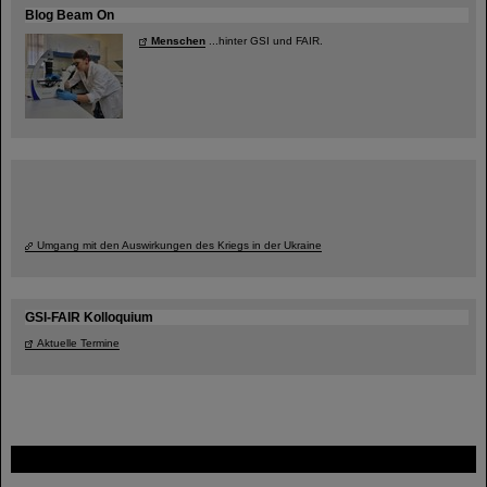
Blog Beam On
Menschen
...hinter GSI und FAIR.
Umgang mit den Auswirkungen des Kriegs in der Ukraine
GSI-FAIR Kolloquium
Aktuelle Termine
FAIR