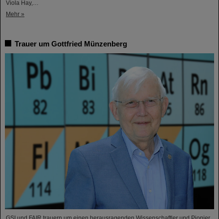
Viola Hay,…
Mehr »
Trauer um Gottfried Münzenberg
GSI und FAIR trauern um einen herausragenden Wissenschaftler und Pionier