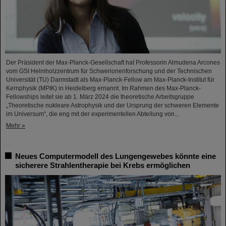
Der Präsident der Max-Planck-Gesellschaft hat Professorin Almudena Arcones
vom GSI Helmholzzentrum für Schwerionenforschung und der Technischen
Universität (TU) Darmstadt als Max-Planck-Fellow am Max-Planck-Institut für
Kernphysik (MPIK) in Heidelberg ernannt. Im Rahmen des Max-Planck-
Fellowships leitet sie ab 1. März 2024 die theoretische Arbeitsgruppe
„Theoretische nukleare Astrophysik und der Ursprung der schweren Elemente
im Universum“, die eng mit der experimentellen Abteilung von...
Mehr »
Neues Computermodell des Lungengewebes könnte eine
sicherere Strahlentherapie bei Krebs ermöglichen