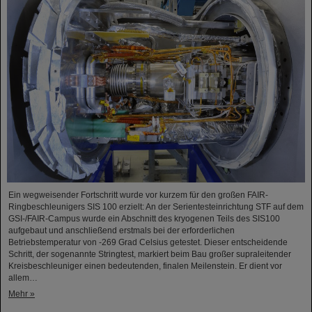
Ein wegweisender Fortschritt wurde vor kurzem für den großen FAIR-
Ringbeschleunigers SIS 100 erzielt: An der Serientesteinrichtung STF auf dem
GSI-/FAIR-Campus wurde ein Abschnitt des kryogenen Teils des SIS100
aufgebaut und anschließend erstmals bei der erforderlichen
Betriebstemperatur von -269 Grad Celsius getestet. Dieser entscheidende
Schritt, der sogenannte Stringtest, markiert beim Bau großer supraleitender
Kreisbeschleuniger einen bedeutenden, finalen Meilenstein. Er dient vor
allem…
Mehr »