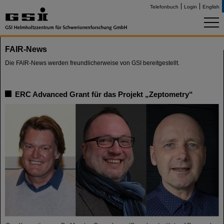
Telefonbuch
Login
English
FAIR-News
Die FAIR-News werden freundlicherweise von GSI bereitgestellt.
ERC Advanced Grant für das Projekt „Zeptometry“