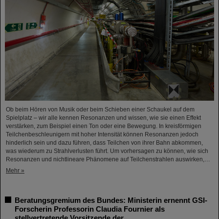
Ob beim Hören von Musik oder beim Schieben einer Schaukel auf dem
Spielplatz – wir alle kennen Resonanzen und wissen, wie sie einen Effekt
verstärken, zum Beispiel einen Ton oder eine Bewegung. In kreisförmigen
Teilchenbeschleunigern mit hoher Intensität können Resonanzen jedoch
hinderlich sein und dazu führen, dass Teilchen von ihrer Bahn abkommen,
was wiederum zu Strahlverlusten führt. Um vorhersagen zu können, wie sich
Resonanzen und nichtlineare Phänomene auf Teilchenstrahlen auswirken,…
Mehr »
Beratungsgremium des Bundes: Ministerin ernennt GSI-
Forscherin Professorin Claudia Fournier als
stellvertretende Vorsitzende der