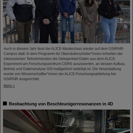
Auch in diesem Jahr fand die ALICE-Masterclass wieder auf dem GSI/FAIR-
Campus statt. In dem Programm für Oberstufenschüler*innen erhielten die
interessierten Teilnehmenden die Gelegenheit Daten aus dem ALICE-
Experiment am Forschungszentrum CERN auszuwerten, an dessen Aufbau,
Betrieb und Datenanalyse GSI maßgeblich beteiligt ist. Die Veranstaltung
wurde von Wissenschaftler*innen der ALICE-Forschungsabteilung bei
GSI/FAIR ausgerichtet.
Mehr »
Beobachtung von Beschleunigerresonanzen in 4D