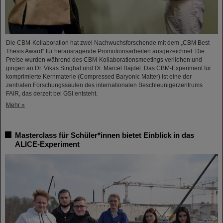
Die CBM-Kollaboration hat zwei Nachwuchsforschende mit dem „CBM Best
Thesis Award“ für herausragende Promotionsarbeiten ausgezeichnet. Die
Preise wurden während des CBM-Kollaborationsmeetings verliehen und
gingen an Dr. Vikas Singhal und Dr. Marcel Bajdel. Das CBM-Experiment für
komprimierte Kernmaterie (Compressed Baryonic Matter) ist eine der
zentralen Forschungssäulen des internationalen Beschleunigerzentrums
FAIR, das derzeit bei GSI entsteht.
Mehr »
Masterclass für Schüler*innen bietet Einblick in das
ALICE-Experiment