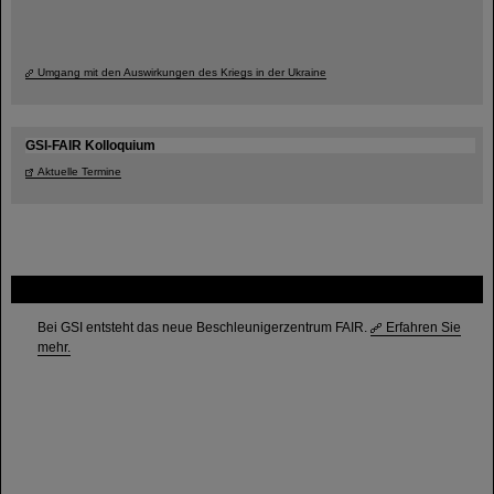
Umgang mit den Auswirkungen des Kriegs in der Ukraine
GSI-FAIR Kolloquium
Aktuelle Termine
FAIR
Bei GSI entsteht das neue Beschleunigerzentrum FAIR.
Erfahren Sie
mehr.