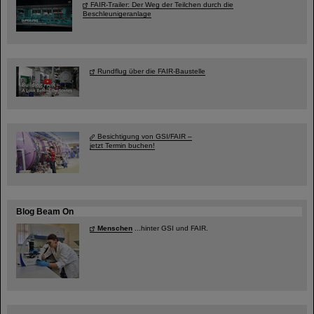
FAIR-Trailer: Der Weg der Teilchen durch die
Beschleunigeranlage
Rundflug über die FAIR-Baustelle
Besichtigung von GSI/FAIR –
jetzt Termin buchen!
Blog Beam On
Menschen
...hinter GSI und FAIR.