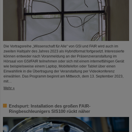
Die Vortragsreihe „Wissenschaft für Alle“ von GSI und FAIR wird auch im
zweiten Halbjahr des Jahres 2023 als Hybridformat fortgesetzt. Interessierte
können entweder nach Voranmeldung an der Präsenzveranstaltung im
Hörsaal von GSI/FAIR teilnehmen oder sich mit einem internetfähigen Gerät
wie beispielsweise einem Laptop, Mobiltelefon oder Tablet über einen
Einwahllink in die Übertragung der Veranstaltung per Videokonferenz
einwählen. Das Programm beginnt am Mittwoch, dem 13. September 2023,
mit…
Mehr »
Endspurt: Installation des großen FAIR-
Ringbeschleunigers SIS100 rückt näher