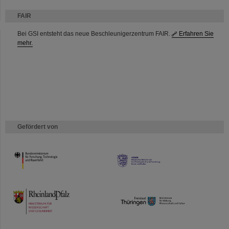
FAIR
Bei GSI entsteht das neue Beschleunigerzentrum FAIR.
Erfahren Sie
mehr.
Gefördert von
HMWK
TMWWDG