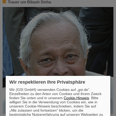
Trauer um Bikash Sinha
Wir respektieren Ihre Privatsphäre
Wir (GSI GmbH) verwenden Cookies auf „gsi.de“.
Einzelheiten zu den Arten von Cookies und ihrem Zweck
finden Sie unten und in unserem
Cookie-Hinweis
. Bitte
willigen Sie in die Verwendung von Cookies ein, wie in
unserem Cookie-Hinweis beschrieben, indem Sie auf
„Alle zulassen und fortsetzen“ klicken, um die
bestmögliche Nutzererfahrung auf unseren Webseiten zu