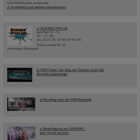
GSI/FAIR/Goethe-Universität
Anmeldung und weitere Informationen
SCIENCE POP-UP
geöffnet Di – Fr,
12 – 17 Uhr
Sa, 11.07.26, 10:30-16:00 Uhr
Ernst-Ludwig-Str. 22
Innenstadt Darmstadt
FAIR-Trailer: Der Weg der Teilchen durch die
Beschleunigeranlage
Rundflug über die FAIR-Baustelle
Besichtigung von GSI/FAIR –
jetzt Termin buchen!