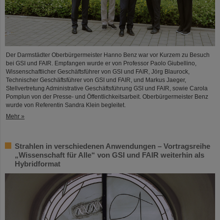
Der Darmstädter Oberbürgermeister Hanno Benz war vor Kurzem zu Besuch
bei GSI und FAIR. Empfangen wurde er von Professor Paolo Giubellino,
Wissenschaftlicher Geschäftsführer von GSI und FAIR, Jörg Blaurock,
Technischer Geschäftsführer von GSI und FAIR, und Markus Jaeger,
Stellvertretung Administrative Geschäftsführung GSI und FAIR, sowie Carola
Pomplun von der Presse- und Öffentlichkeitsarbeit. Oberbürgermeister Benz
wurde von Referentin Sandra Klein begleitet.
Mehr »
Strahlen in verschiedenen Anwendungen – Vortragsreihe
„Wissenschaft für Alle“ von GSI und FAIR weiterhin als
Hybridformat