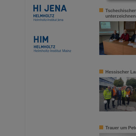
Tschechischer
unterzeichne
Hessischer La
Trauer um Pet