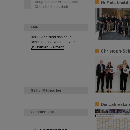
Aufgaben der Presse- und
Hi-Acts bleibt
Öffentlichkeitsarbeit
FAIR
Bei GSI entsteht das neue
Beschleunigerzentrum FAIR.
Erfahren Sie mehr.
Christoph-Sch
GSI ist Mitglied bei
Der Jahreskal
Gefördert von