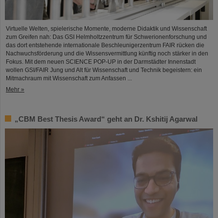
Virtuelle Welten, spielerische Momente, moderne Didaktik und Wissenschaft
zum Greifen nah: Das GSI Helmholtzzentrum für Schwerionenforschung und
das dort entstehende internationale Beschleunigerzentrum FAIR rücken die
Nachwuchsförderung und die Wissensvermittlung künftig noch stärker in den
Fokus. Mit dem neuen SCIENCE POP-UP in der Darmstädter Innenstadt
wollen GSI/FAIR Jung und Alt für Wissenschaft und Technik begeistern: ein
Mitmachraum mit Wissenschaft zum Anfassen ...
Mehr »
„CBM Best Thesis Award“ geht an Dr. Kshitij Agarwal