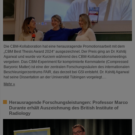
Die CBM-Kollaboration hat eine herausragende Promotionsarbeit mit dem
„CBM Best Thesis Award 2024“ ausgezeichnet. Der Preis ging an Dr. Kshitij
Agarwal und wurde vor Kurzem während des CBM-Kollaborationsmeetings
vergeben. Das CBM-Experiment für komprimierte Kernmaterie (Compressed
Baryonic Matter) ist eine der zentralen Forschungssäulen des internationalen
Beschleunigerzentrums FAIR, das derzeit bei GSI entsteht. Dr. Kshitij Agarwal
hat seine Dissertation an der Universität Tübingen vorgelegt.…
Mehr »
Herausragende Forschungsleistungen: Professor Marco
Durante erhält Auszeichnung des British Institute of
Radiology