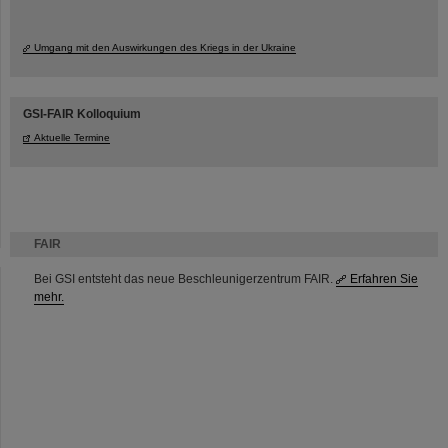
Umgang mit den Auswirkungen des Kriegs in der Ukraine
GSI-FAIR Kolloquium
Aktuelle Termine
FAIR
Bei GSI entsteht das neue Beschleunigerzentrum FAIR.
Erfahren Sie
mehr.