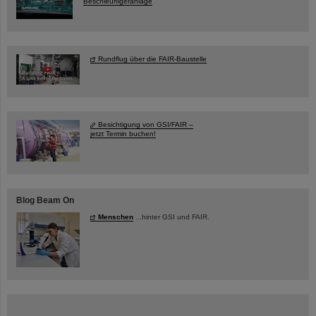
Beschleunigeranlage
Rundflug über die FAIR-Baustelle
Besichtigung von GSI/FAIR –
jetzt Termin buchen!
Blog Beam On
Menschen
...hinter GSI und FAIR.