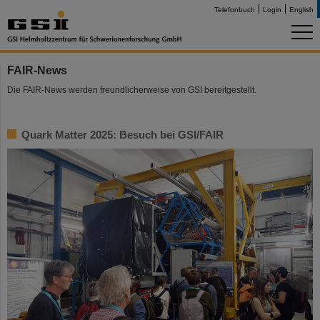
Telefonbuch
Login
English
FAIR-News
Die FAIR-News werden freundlicherweise von GSI bereitgestellt.
Quark Matter 2025: Besuch bei GSI/FAIR