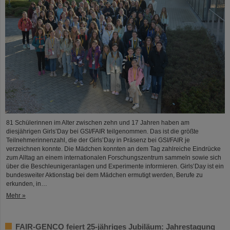
81 Schülerinnen im Alter zwischen zehn und 17 Jahren haben am
diesjährigen Girls’Day bei GSI/FAIR teilgenommen. Das ist die größte
Teilnehmerinnenzahl, die der Girls’Day in Präsenz bei GSI/FAIR je
verzeichnen konnte. Die Mädchen konnten an dem Tag zahlreiche Eindrücke
zum Alltag an einem internationalen Forschungszentrum sammeln sowie sich
über die Beschleunigeranlagen und Experimente informieren. Girls’Day ist ein
bundesweiter Aktionstag bei dem Mädchen ermutigt werden, Berufe zu
erkunden, in…
Mehr »
FAIR-GENCO feiert 25-jähriges Jubiläum: Jahrestagung