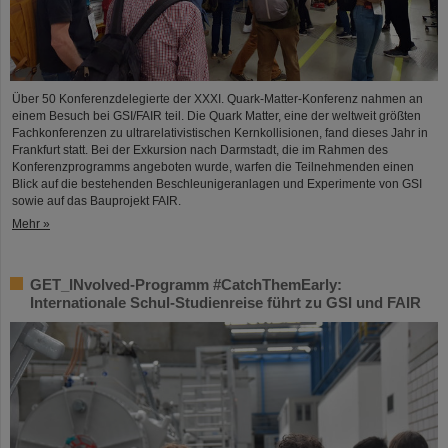
Über 50 Konferenzdelegierte der XXXI. Quark-Matter-Konferenz nahmen an
einem Besuch bei GSI/FAIR teil. Die Quark Matter, eine der weltweit größten
Fachkonferenzen zu ultrarelativistischen Kernkollisionen, fand dieses Jahr in
Frankfurt statt. Bei der Exkursion nach Darmstadt, die im Rahmen des
Konferenzprogramms angeboten wurde, warfen die Teilnehmenden einen
Blick auf die bestehenden Beschleunigeranlagen und Experimente von GSI
sowie auf das Bauprojekt FAIR.
Mehr »
GET_INvolved-Programm #CatchThemEarly:
Internationale Schul-Studienreise führt zu GSI und FAIR