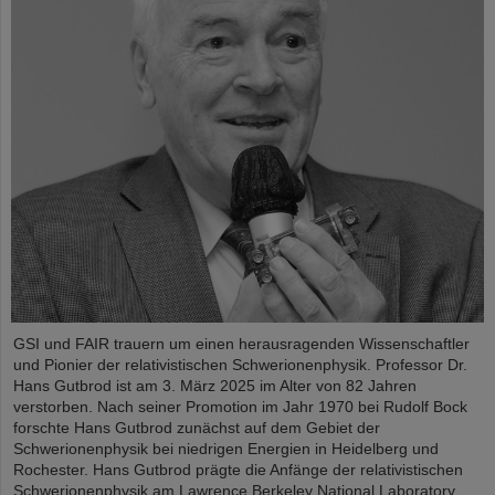
GSI und FAIR trauern um einen herausragenden Wissenschaftler
und Pionier der relativistischen Schwerionenphysik. Professor Dr.
Hans Gutbrod ist am 3. März 2025 im Alter von 82 Jahren
verstorben. Nach seiner Promotion im Jahr 1970 bei Rudolf Bock
forschte Hans Gutbrod zunächst auf dem Gebiet der
Schwerionenphysik bei niedrigen Energien in Heidelberg und
Rochester. Hans Gutbrod prägte die Anfänge der relativistischen
Schwerionenphysik am Lawrence Berkeley National Laboratory,