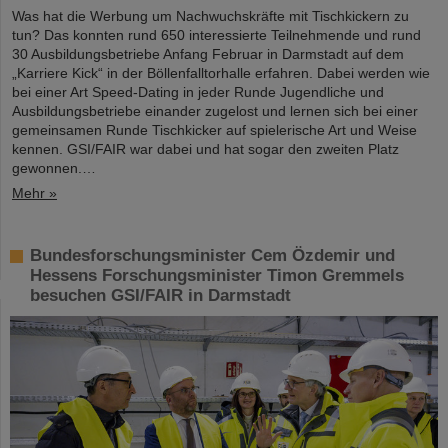
Was hat die Werbung um Nachwuchskräfte mit Tischkickern zu
tun? Das konnten rund 650 interessierte Teilnehmende und rund
30 Ausbildungsbetriebe Anfang Februar in Darmstadt auf dem
„Karriere Kick“ in der Böllenfalltorhalle erfahren. Dabei werden wie
bei einer Art Speed-Dating in jeder Runde Jugendliche und
Ausbildungsbetriebe einander zugelost und lernen sich bei einer
gemeinsamen Runde Tischkicker auf spielerische Art und Weise
kennen. GSI/FAIR war dabei und hat sogar den zweiten Platz
gewonnen.…
Mehr »
Bundesforschungsminister Cem Özdemir und
Hessens Forschungsminister Timon Gremmels
besuchen GSI/FAIR in Darmstadt