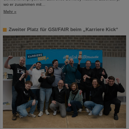
wo er zusammen mit…
Mehr »
Zweiter Platz für GSI/FAIR beim „Karriere Kick“