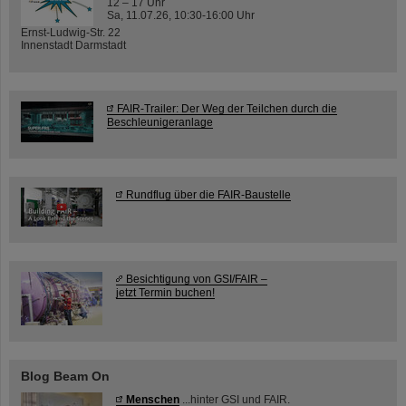
12 – 17 Uhr
Sa, 11.07.26, 10:30-16:00 Uhr
Ernst-Ludwig-Str. 22
Innenstadt Darmstadt
FAIR-Trailer: Der Weg der Teilchen durch die
Beschleunigeranlage
Rundflug über die FAIR-Baustelle
Besichtigung von GSI/FAIR –
jetzt Termin buchen!
Blog Beam On
Menschen
...hinter GSI und FAIR.