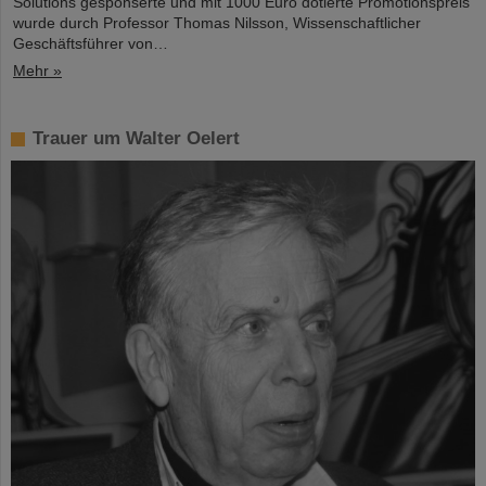
Solutions gesponserte und mit 1000 Euro dotierte Promotionspreis
wurde durch Professor Thomas Nilsson, Wissenschaftlicher
Geschäftsführer von…
Mehr »
Trauer um Walter Oelert