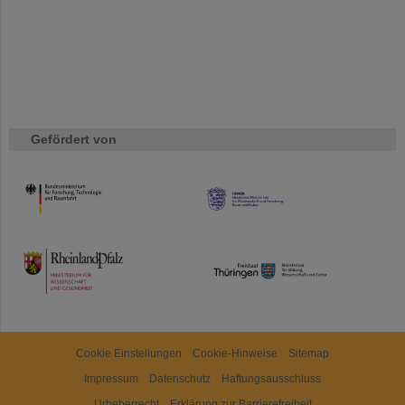
Gefördert von
HMWK
TMWWDG
Cookie Einstellungen
Cookie-Hinweise
Sitemap
Impressum
Datenschutz
Haftungsausschluss
Urheberrecht
Erklärung zur Barrierefreiheit