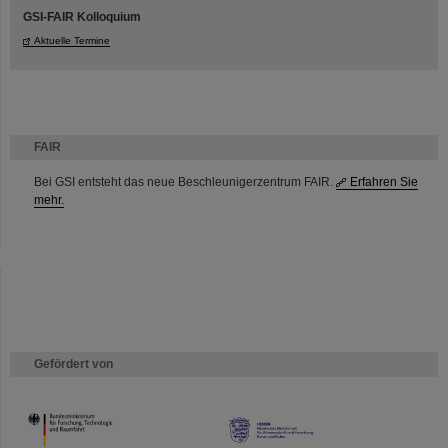
GSI-FAIR Kolloquium
Aktuelle Termine
FAIR
Bei GSI entsteht das neue Beschleunigerzentrum FAIR.
Erfahren Sie
mehr.
Gefördert von
HMWK