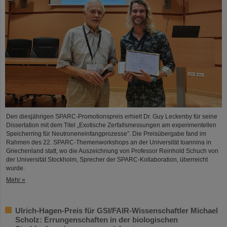
Den diesjährigen SPARC-Promotionspreis erhielt Dr. Guy Leckenby für seine
Dissertation mit dem Titel „Exotische Zerfallsmessungen am experimentellen
Speicherring für Neutroneneinfangprozesse”. Die Preisübergabe fand im
Rahmen des 22. SPARC-Themenworkshops an der Universität Ioannina in
Griechenland statt, wo die Auszeichnung von Professor Reinhold Schuch von
der Universität Stockholm, Sprecher der SPARC-Kollaboration, überreicht
wurde.
Mehr »
Ulrich-Hagen-Preis für GSI/FAIR-Wissenschaftler Michael
Scholz: Errungenschaften in der biologischen