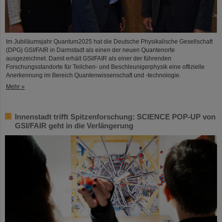
Im Jubiläumsjahr Quantum2025 hat die Deutsche Physikalische Gesellschaft
(DPG) GSI/FAIR in Darmstadt als einen der neuen Quantenorte
ausgezeichnet. Damit erhält GSI/FAIR als einer der führenden
Forschungsstandorte für Teilchen- und Beschleunigerphysik eine offizielle
Anerkennung im Bereich Quantenwissenschaft und -technologie.
Mehr »
Innenstadt trifft Spitzenforschung: SCIENCE POP-UP von
GSI/FAIR geht in die Verlängerung