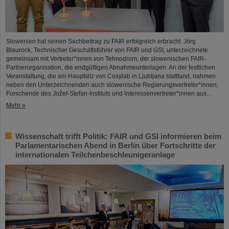
Slowenien hat seinen Sachbeitrag zu FAIR erfolgreich erbracht. Jörg
Blaurock, Technischer Geschäftsführer von FAIR und GSI, unterzeichnete
gemeinsam mit Vertreter*innen von Tehnodrom, der slowenischen FAIR-
Partnerorganisation, die endgültigen Abnahmeunterlagen. An der festlichen
Veranstaltung, die am Hauptsitz von Cosylab in Ljubljana stattfand, nahmen
neben den Unterzeichnenden auch slowenische Regierungsvertreter*innen,
Forschende des Jožef-Stefan-Instituts und Interessenvertreter*innen aus…
Mehr »
Wissenschaft trifft Politik: FAIR und GSI informieren beim
Parlamentarischen Abend in Berlin über Fortschritte der
internationalen Teilchenbeschleunigeranlage