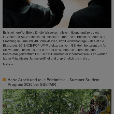
Es ist ein großer Erfolg für die Wissenschaftsvermittlung und zeigt, wie
faszinierend Spitzenforschung sein kann: Rund 7000 Besucher*innen seit
Eröffnung im Frühjahr, 40 Schulklassen, zwölf Workshoptage – das ist die
Bilanz des SCIENCE-POP-UP-Projekts, das vom GSI Helmholtzzentrum für
Schwerionenforschung und dem hier entstehenden internationalen
Beschleunigerzentrum FAIR in der Darmstädter Innenstadt realisiert worden
ist. Im März dieses Jahres eröffnet und ursprünglich bis in die ...
Mehr »
Harte Arbeit und tolle Erlebnisse – Summer Student
Program 2025 bei GSI/FAIR