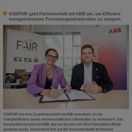
GSI/FAIR geht Partnerschaft mit ABB ein, um Effizienz
energieintensiver Forschungsinfrastruktur zu steigern
GSI/FAIR hat eine Zusammenarbeit mit ABB vereinbart, um die
Energieeffizienz seiner wissenschaftlichen Infrastruktur zu verbessern. Das
Kooperationsprojekt mit ABB, das vor Kurzem vor Ort in Darmstadt offiziell
gestartet wurde, konzentriert sich auf die hochentwickelte technische