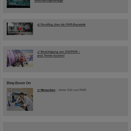
Beschleunigeranlage
Rundflug über die FAIR-Baustelle
Besichtigung von GSI/FAIR –
jetzt Termin buchen!
Blog Beam On
Menschen
...hinter GSI und FAIR.