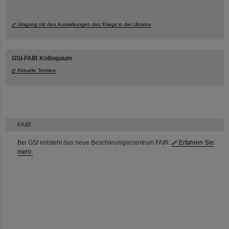
Umgang mit den Auswirkungen des Kriegs in der Ukraine
GSI-FAIR Kolloquium
Aktuelle Termine
FAIR
Bei GSI entsteht das neue Beschleunigerzentrum FAIR.
Erfahren Sie
mehr.