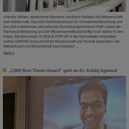
Virtuelle Welten, spielerische Momente, moderne Didaktik und Wissenschaft
zum Greifen nah: Das GSI Helmholtzzentrum für Schwerionenforschung und
das dort entstehende internationale Beschleunigerzentrum FAIR rücken die
Nachwuchsförderung und die Wissensvermittlung künftig noch stärker in den
Fokus. Mit dem neuen SCIENCE POP-UP in der Darmstädter Innenstadt
wollen GSI/FAIR Jung und Alt für Wissenschaft und Technik begeistern: ein
Mitmachraum mit Wissenschaft zum Anfassen ...
Mehr »
„CBM Best Thesis Award“ geht an Dr. Kshitij Agarwal