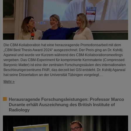
Die CBM-Kollaboration hat eine herausragende Promotionsarbeit mit dem
„CBM Best Thesis Award 2024“ ausgezeichnet. Der Preis ging an Dr. Kshitij
Agarwal und wurde vor Kurzem während des CBM-Kollaborationsmeetings
vergeben. Das CBM-Experiment für komprimierte Kernmaterie (Compressed
Baryonic Matter) ist eine der zentralen Forschungssäulen des internationalen
Beschleunigerzentrums FAIR, das derzeit bei GSI entsteht. Dr. Kshitij Agarwal
hat seine Dissertation an der Universität Tübingen vorgelegt.…
Mehr »
Herausragende Forschungsleistungen: Professor Marco
Durante erhält Auszeichnung des British Institute of
Radiology