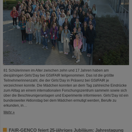
81 Schülerinnen im Alter zwischen zehn und 17 Jahren haben am
diesjährigen Girls’Day bei GSI/FAIR teilgenommen. Das ist die größte
Teilnehmerinnenzahl, die der Girls’Day in Präsenz bei GSI/FAIR je
verzeichnen konnte. Die Mädchen konnten an dem Tag zahlreiche Eindrücke
zum Alltag an einem internationalen Forschungszentrum sammeln sowie sich
über die Beschleunigeranlagen und Experimente informieren. Girls’Day ist ein
bundesweiter Aktionstag bei dem Mädchen ermutigt werden, Berufe zu
erkunden, in…
Mehr »
FAIR-GENCO feiert 25-jähriges Jubiläum: Jahrestagung