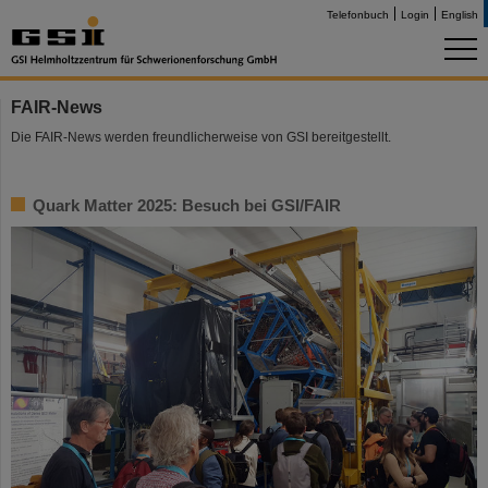
Telefonbuch
Login
English
FAIR-News
Die FAIR-News werden freundlicherweise von GSI bereitgestellt.
Quark Matter 2025: Besuch bei GSI/FAIR