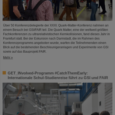
Über 50 Konferenzdelegierte der XXXI. Quark-Matter-Konferenz nahmen an
einem Besuch bei GSI/FAIR teil. Die Quark Matter, eine der weltweit größten
Fachkonferenzen zu ultrarelativistischen Kernkollisionen, fand dieses Jahr in
Frankfurt statt. Bei der Exkursion nach Darmstadt, die im Rahmen des
Konferenzprogramms angeboten wurde, warfen die Teilnehmenden einen
Blick auf die bestehenden Beschleunigeranlagen und Experimente von GSI
sowie auf das Bauprojekt FAIR.
Mehr »
GET_INvolved-Programm #CatchThemEarly:
Internationale Schul-Studienreise führt zu GSI und FAIR