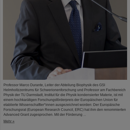
Professor Marco Durante, Leiter der Abteilung Biophysik des GSI
Helmholtzzentrums für Schwerionenforschung und Professor am Fachbereich
Physik der TU Darmstadt, Institut für die Physik kondensierter Materie, ist mit
einem hochkarätigen Forschungsförderpreis der Europäischen Union für
etablierte Wissenschaftler*innen ausgezeichnet worden: Der Europäische
Forschungsrat (European Research Council, ERC) hat ihm den renommierten
Advanced Grant zugesprochen. Mit der Förderung ...
Mehr »