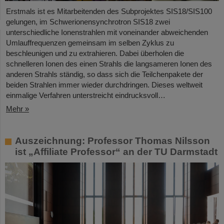
Erstmals ist es Mitarbeitenden des Subprojektes SIS18/SIS100
gelungen, im Schwerionensynchrotron SIS18 zwei
unterschiedliche Ionenstrahlen mit voneinander abweichenden
Umlauffrequenzen gemeinsam im selben Zyklus zu
beschleunigen und zu extrahieren. Dabei überholen die
schnelleren Ionen des einen Strahls die langsameren Ionen des
anderen Strahls ständig, so dass sich die Teilchenpakete der
beiden Strahlen immer wieder durchdringen. Dieses weltweit
einmalige Verfahren unterstreicht eindrucksvoll…
Mehr »
Auszeichnung: Professor Thomas Nilsson
ist „Affiliate Professor“ an der TU Darmstadt