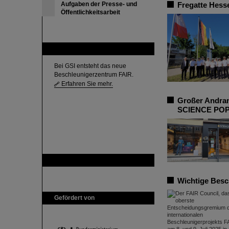
Aufgaben der Presse- und
Fregatte Hess
Öffentlichkeitsarbeit
FAIR
Bei GSI entsteht das neue
Beschleunigerzentrum FAIR.
Erfahren Sie mehr.
Großer Andran
SCIENCE PO
GSI ist Mitglied bei
Wichtige Besc
Gefördert von