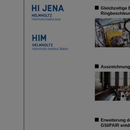
Gleichzeitige 
Ringbeschleun
Auszeichnung:
Erweiterung d
GSI/FAIR entd