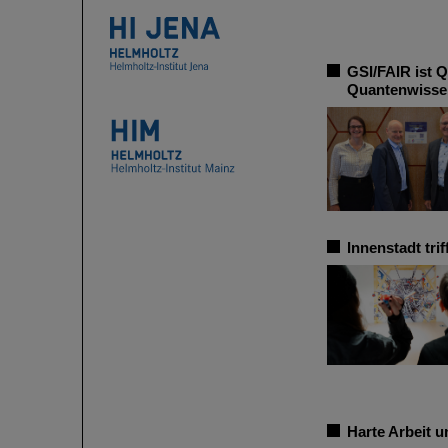
GSI/FAIR ist Q
Quantenwisse
Innenstadt tr
Harte Arbeit 