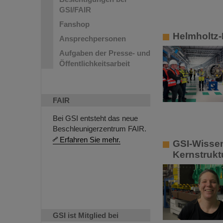
GSI/FAIR
Fanshop
Helmholtz-
Ansprechpersonen
Aufgaben der Presse- und
Öffentlichkeitsarbeit
FAIR
Bei GSI entsteht das neue
Beschleunigerzentrum FAIR.
Erfahren Sie mehr.
GSI-Wissen
Kernstruktu
GSI ist Mitglied bei