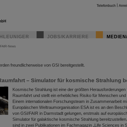
Telefonbuch
Anre
HLEUNIGER
JOBS/KARRIERE
MEDIEN
FAIR-News
insta
den freundlicherweise von GSI bereitgestellt.
Raumfahrt – Simulator für kosmische Strahlung b
Kosmische Strahlung ist eine der größten Herausforderungen f
Raumfahrt und stellt ein erhebliches Risiko für Menschen und 
Einem internationalen Forschungsteam in Zusammenarbeit mi
Europäischen Weltraumorganisation ESA ist es an den Besch
von GSI/FAIR in Darmstadt gelungen, erstmals auf europäis
Simulator für galaktische kosmische Strahlung bereitzustellen
sind in zwei Publikationen im Fachmagazin „Life Sciences i