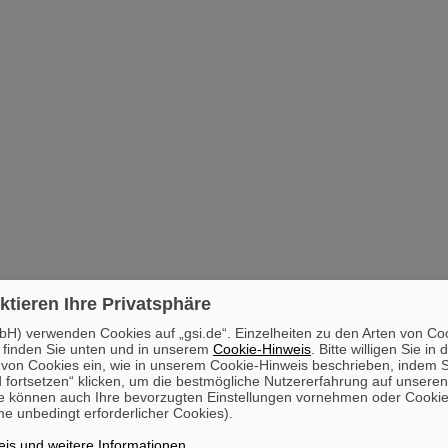
ktieren Ihre Privatsphäre
H) verwenden Cookies auf „gsi.de“. Einzelheiten zu den Arten von Co
 finden Sie unten und in unserem
Cookie-Hinweis
. Bitte willigen Sie in 
on Cookies ein, wie in unserem Cookie-Hinweis beschrieben, indem Si
 fortsetzen“ klicken, um die bestmögliche Nutzererfahrung auf unsere
e können auch Ihre bevorzugten Einstellungen vornehmen oder Cooki
e unbedingt erforderlicher Cookies).
is und weitere Informationen
.