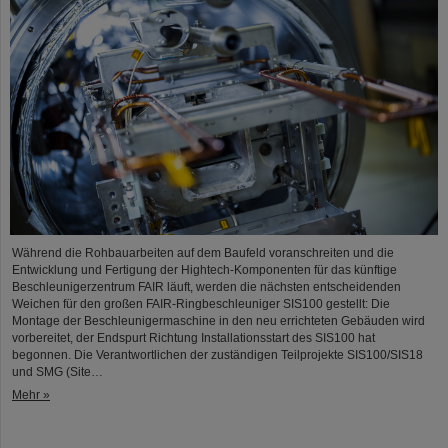
Während die Rohbauarbeiten auf dem Baufeld voranschreiten und die
Entwicklung und Fertigung der Hightech-Komponenten für das künftige
Beschleunigerzentrum FAIR läuft, werden die nächsten entscheidenden
Weichen für den großen FAIR-Ringbeschleuniger SIS100 gestellt: Die
Montage der Beschleunigermaschine in den neu errichteten Gebäuden wird
vorbereitet, der Endspurt Richtung Installationsstart des SIS100 hat
begonnen. Die Verantwortlichen der zuständigen Teilprojekte SIS100/SIS18
und SMG (Site…
Mehr »