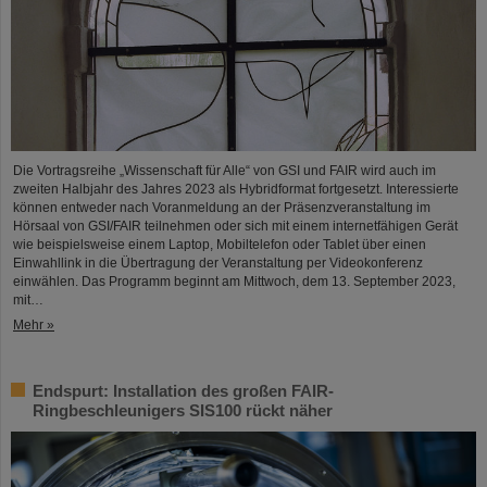
Die Vortragsreihe „Wissenschaft für Alle“ von GSI und FAIR wird auch im
zweiten Halbjahr des Jahres 2023 als Hybridformat fortgesetzt. Interessierte
können entweder nach Voranmeldung an der Präsenzveranstaltung im
Hörsaal von GSI/FAIR teilnehmen oder sich mit einem internetfähigen Gerät
wie beispielsweise einem Laptop, Mobiltelefon oder Tablet über einen
Einwahllink in die Übertragung der Veranstaltung per Videokonferenz
einwählen. Das Programm beginnt am Mittwoch, dem 13. September 2023,
mit…
Mehr »
Endspurt: Installation des großen FAIR-
Ringbeschleunigers SIS100 rückt näher