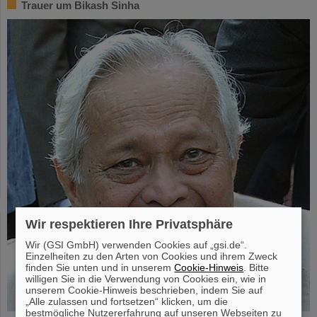
Trauer um Bikash Sinha
Wir respektieren Ihre Privatsphäre
Wir (GSI GmbH) verwenden Cookies auf „gsi.de“.
Einzelheiten zu den Arten von Cookies und ihrem Zweck
finden Sie unten und in unserem
Cookie-Hinweis
. Bitte
willigen Sie in die Verwendung von Cookies ein, wie in
unserem Cookie-Hinweis beschrieben, indem Sie auf
„Alle zulassen und fortsetzen“ klicken, um die
bestmögliche Nutzererfahrung auf unseren Webseiten zu