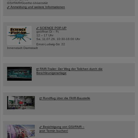
GSI/FAIR/Goethe-Universität
Anmeldung und weitere Informationen
SCIENCE POP-UP
geöffnet Di – Fr,
12 – 17 Uhr
Sa, 11.07.26, 10:30-16:00 Uhr
Ernst-Ludwig-Str. 22
Innenstadt Darmstadt
FAIR-Trailer: Der Weg der Teilchen durch die
Beschleunigeranlage
Rundflug über die FAIR-Baustelle
Besichtigung von GSI/FAIR –
jetzt Termin buchen!