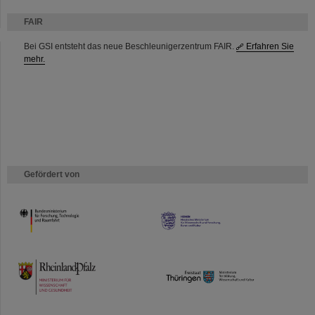
FAIR
Bei GSI entsteht das neue Beschleunigerzentrum FAIR.
Erfahren Sie
mehr.
Gefördert von
HMWK
TMWWDG