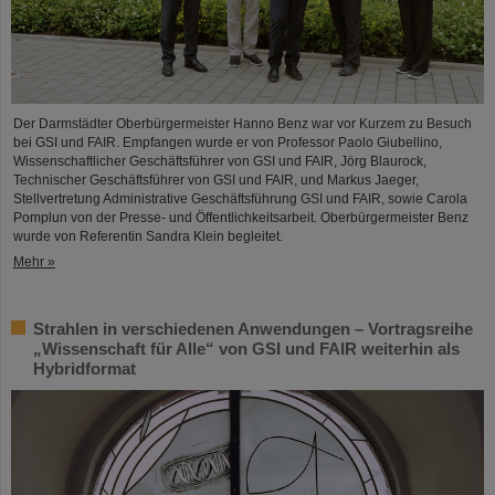
Der Darmstädter Oberbürgermeister Hanno Benz war vor Kurzem zu Besuch
bei GSI und FAIR. Empfangen wurde er von Professor Paolo Giubellino,
Wissenschaftlicher Geschäftsführer von GSI und FAIR, Jörg Blaurock,
Technischer Geschäftsführer von GSI und FAIR, und Markus Jaeger,
Stellvertretung Administrative Geschäftsführung GSI und FAIR, sowie Carola
Pomplun von der Presse- und Öffentlichkeitsarbeit. Oberbürgermeister Benz
wurde von Referentin Sandra Klein begleitet.
Mehr »
Strahlen in verschiedenen Anwendungen – Vortragsreihe
„Wissenschaft für Alle“ von GSI und FAIR weiterhin als
Hybridformat