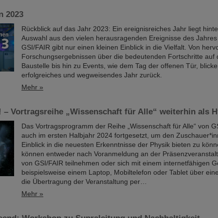
n 2023
Rückblick auf das Jahr 2023: Ein ereignisreiches Jahr liegt hint
Auswahl aus den vielen herausragenden Ereignisse des Jahres
GSI/FAIR gibt nur einen kleinen Einblick in die Vielfalt. Von he
Forschungsergebnissen über die bedeutenden Fortschritte auf 
Baustelle bis hin zu Events, wie dem Tag der offenen Tür, blicke
erfolgreiches und wegweisendes Jahr zurück.
Mehr »
 – Vortragsreihe „Wissenschaft für Alle“ weiterhin als 
Das Vortragsprogramm der Reihe „Wissenschaft für Alle“ von G
auch im ersten Halbjahr 2024 fortgesetzt, um den Zuschauer*i
Einblick in die neuesten Erkenntnisse der Physik bieten zu könne
können entweder nach Voranmeldung an der Präsenzveranstalt
von GSI/FAIR teilnehmen oder sich mit einem internetfähigen G
beispielsweise einem Laptop, Mobiltelefon oder Tablet über eine
die Übertragung der Veranstaltung per…
Mehr »