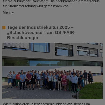
für die Zukunft der Raumfahrt. Die hochkarätige Sommerschule
für Strahlenforschung wird gemeinsam von ...
Mehr »
Tage der Industriekultur 2025 –
„Schichtwechsel“ am GSI/FAIR-
Beschleuniger
Wie funktionieren Teilchenbeschleuniger? Wie sieht es im