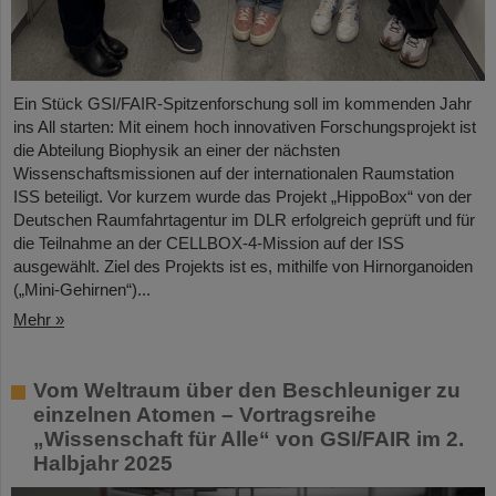
Ein Stück GSI/FAIR-Spitzenforschung soll im kommenden Jahr
ins All starten: Mit einem hoch innovativen Forschungsprojekt ist
die Abteilung Biophysik an einer der nächsten
Wissenschaftsmissionen auf der internationalen Raumstation
ISS beteiligt. Vor kurzem wurde das Projekt „HippoBox“ von der
Deutschen Raumfahrtagentur im DLR erfolgreich geprüft und für
die Teilnahme an der CELLBOX-4-Mission auf der ISS
ausgewählt. Ziel des Projekts ist es, mithilfe von Hirnorganoiden
(„Mini-Gehirnen“)...
Mehr »
Vom Weltraum über den Beschleuniger zu
einzelnen Atomen – Vortragsreihe
„Wissenschaft für Alle“ von GSI/FAIR im 2.
Halbjahr 2025