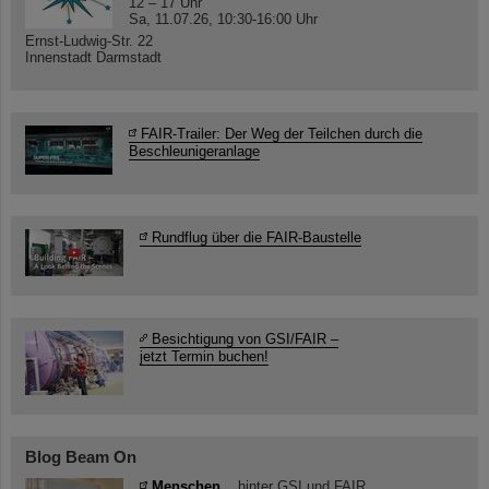
12 – 17 Uhr
Sa, 11.07.26, 10:30-16:00 Uhr
Ernst-Ludwig-Str. 22
Innenstadt Darmstadt
FAIR-Trailer: Der Weg der Teilchen durch die
Beschleunigeranlage
Rundflug über die FAIR-Baustelle
Besichtigung von GSI/FAIR –
jetzt Termin buchen!
Blog Beam On
Menschen
...hinter GSI und FAIR.