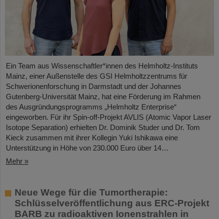
Ein Team aus Wissenschaftler*innen des Helmholtz-Instituts
Mainz, einer Außenstelle des GSI Helmholtzzentrums für
Schwerionenforschung in Darmstadt und der Johannes
Gutenberg-Universität Mainz, hat eine Förderung im Rahmen
des Ausgründungsprogramms „Helmholtz Enterprise“
eingeworben. Für ihr Spin-off-Projekt AVLIS (Atomic Vapor Laser
Isotope Separation) erhielten Dr. Dominik Studer und Dr. Tom
Kieck zusammen mit ihrer Kollegin Yuki Ishikawa eine
Unterstützung in Höhe von 230.000 Euro über 14…
Mehr »
Neue Wege für die Tumortherapie:
Schlüsselveröffentlichung aus ERC-Projekt
BARB zu radioaktiven Ionenstrahlen in