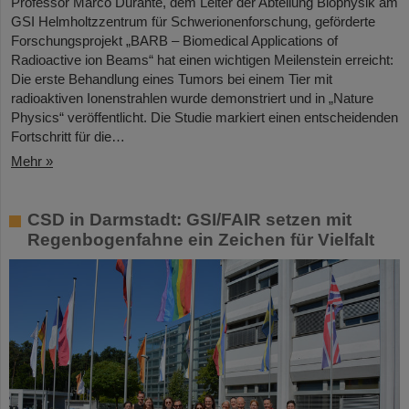
Professor Marco Durante, dem Leiter der Abteilung Biophysik am
GSI Helmholtzzentrum für Schwerionenforschung, geförderte
Forschungsprojekt „BARB – Biomedical Applications of
Radioactive ion Beams“ hat einen wichtigen Meilenstein erreicht:
Die erste Behandlung eines Tumors bei einem Tier mit
radioaktiven Ionenstrahlen wurde demonstriert und in „Nature
Physics“ veröffentlicht. Die Studie markiert einen entscheidenden
Fortschritt für die…
Mehr »
CSD in Darmstadt: GSI/FAIR setzen mit
Regenbogenfahne ein Zeichen für Vielfalt