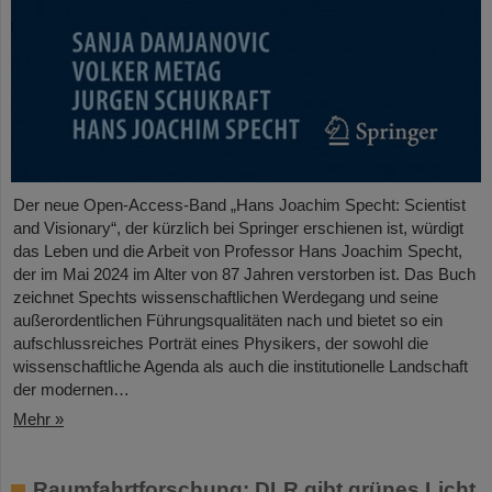
Der neue Open-Access-Band „Hans Joachim Specht: Scientist
and Visionary“, der kürzlich bei Springer erschienen ist, würdigt
das Leben und die Arbeit von Professor Hans Joachim Specht,
der im Mai 2024 im Alter von 87 Jahren verstorben ist. Das Buch
zeichnet Spechts wissenschaftlichen Werdegang und seine
außerordentlichen Führungsqualitäten nach und bietet so ein
aufschlussreiches Porträt eines Physikers, der sowohl die
wissenschaftliche Agenda als auch die institutionelle Landschaft
der modernen…
Mehr »
Raumfahrtforschung: DLR gibt grünes Licht