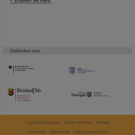
Erfahren Sie mehr.
Gefördert von
HMWK
TMWWDG
Cookie Einstellungen
Cookie-Hinweise
Sitemap
Impressum
Datenschutz
Haftungsausschluss