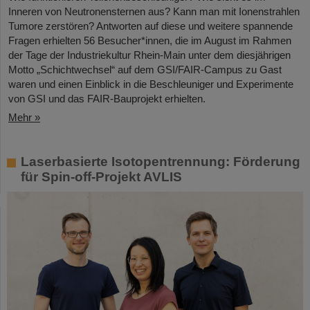
Inneren von Neutronensternen aus? Kann man mit Ionenstrahlen
Tumore zerstören? Antworten auf diese und weitere spannende
Fragen erhielten 56 Besucher*innen, die im August im Rahmen
der Tage der Industriekultur Rhein-Main unter dem diesjährigen
Motto „Schichtwechsel“ auf dem GSI/FAIR-Campus zu Gast
waren und einen Einblick in die Beschleuniger und Experimente
von GSI und das FAIR-Bauprojekt erhielten.
Mehr »
Laserbasierte Isotopentrennung: Förderung
für Spin-off-Projekt AVLIS