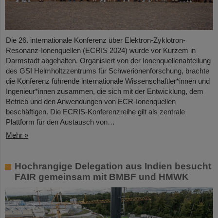
Die 26. internationale Konferenz über Elektron-Zyklotron-
Resonanz-Ionenquellen (ECRIS 2024) wurde vor Kurzem in
Darmstadt abgehalten. Organisiert von der Ionenquellenabteilung
des GSI Helmholtzzentrums für Schwerionenforschung, brachte
die Konferenz führende internationale Wissenschaftler*innen und
Ingenieur*innen zusammen, die sich mit der Entwicklung, dem
Betrieb und den Anwendungen von ECR-Ionenquellen
beschäftigen. Die ECRIS-Konferenzreihe gilt als zentrale
Plattform für den Austausch von…
Mehr »
Hochrangige Delegation aus Indien besucht
FAIR gemeinsam mit BMBF und HMWK