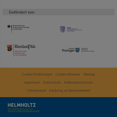
Gefördert von
HMWK
TMWWDG
Cookie Einstellungen
Cookie-Hinweise
Sitemap
Impressum
Datenschutz
Haftungsausschluss
Urheberrecht
Erklärung zur Barrierefreiheit