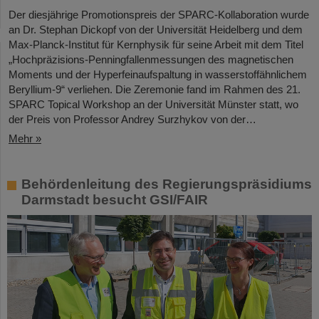
Der diesjährige Promotionspreis der SPARC-Kollaboration wurde
an Dr. Stephan Dickopf von der Universität Heidelberg und dem
Max-Planck-Institut für Kernphysik für seine Arbeit mit dem Titel
„Hochpräzisions-Penningfallenmessungen des magnetischen
Moments und der Hyperfeinaufspaltung in wasserstoffähnlichem
Beryllium-9“ verliehen. Die Zeremonie fand im Rahmen des 21.
SPARC Topical Workshop an der Universität Münster statt, wo
der Preis von Professor Andrey Surzhykov von der…
Mehr »
Behördenleitung des Regierungspräsidiums
Darmstadt besucht GSI/FAIR