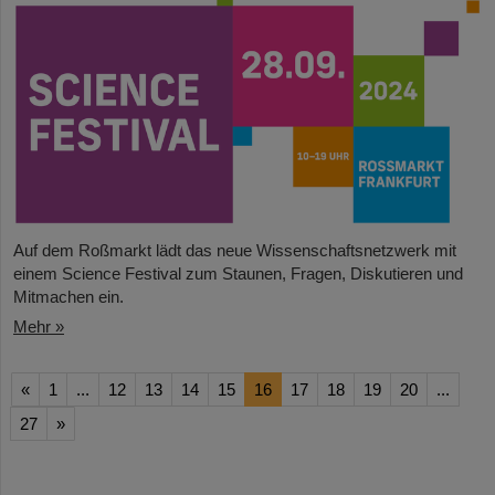
Auf dem Roßmarkt lädt das neue Wissenschaftsnetzwerk mit
einem Science Festival zum Staunen, Fragen, Diskutieren und
Mitmachen ein.
Mehr »
«
1
...
12
13
14
15
16
17
18
19
20
...
27
»