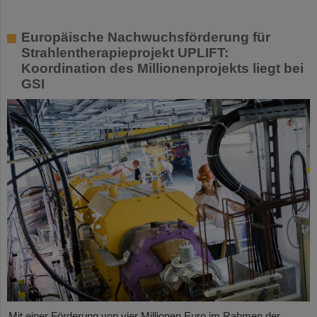
Europäische Nachwuchsförderung für
Strahlentherapieprojekt UPLIFT:
Koordination des Millionenprojekts liegt bei
GSI
Mit einer Förderung von vier Millionen Euro im Rahmen der