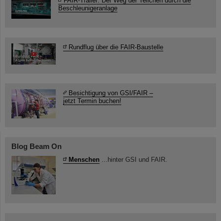
FAIR-Trailer: Der Weg der Teilchen durch die
Beschleunigeranlage
Rundflug über die FAIR-Baustelle
Besichtigung von GSI/FAIR –
jetzt Termin buchen!
Blog Beam On
Menschen
...hinter GSI und FAIR.