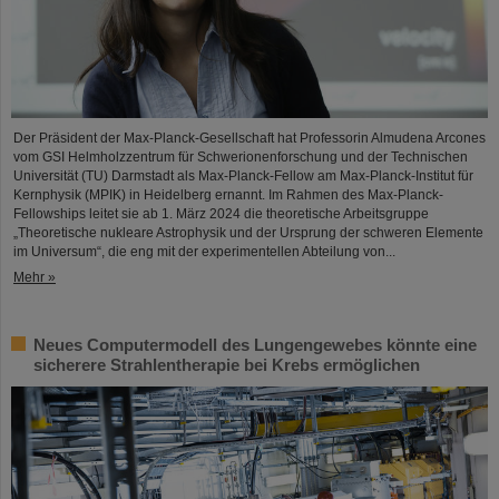
Der Präsident der Max-Planck-Gesellschaft hat Professorin Almudena Arcones
vom GSI Helmholzzentrum für Schwerionenforschung und der Technischen
Universität (TU) Darmstadt als Max-Planck-Fellow am Max-Planck-Institut für
Kernphysik (MPIK) in Heidelberg ernannt. Im Rahmen des Max-Planck-
Fellowships leitet sie ab 1. März 2024 die theoretische Arbeitsgruppe
„Theoretische nukleare Astrophysik und der Ursprung der schweren Elemente
im Universum“, die eng mit der experimentellen Abteilung von...
Mehr »
Neues Computermodell des Lungengewebes könnte eine
sicherere Strahlentherapie bei Krebs ermöglichen