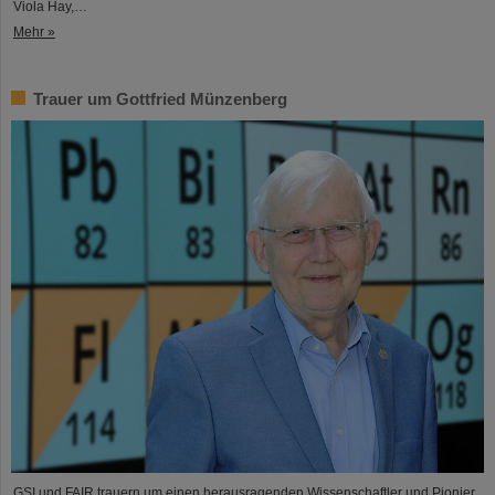
Viola Hay,…
Mehr »
Trauer um Gottfried Münzenberg
GSI und FAIR trauern um einen herausragenden Wissenschaftler und Pionier