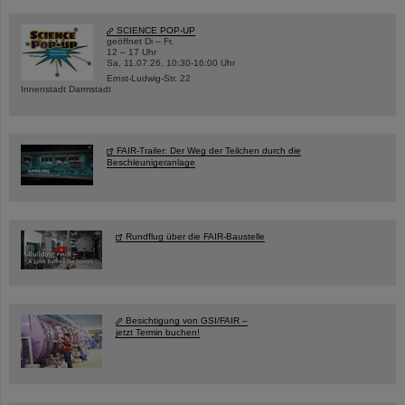
SCIENCE POP-UP
geöffnet Di – Fr,
12 – 17 Uhr
Sa, 11.07.26, 10:30-16:00 Uhr
Ernst-Ludwig-Str. 22
Innenstadt Darmstadt
FAIR-Trailer: Der Weg der Teilchen durch die
Beschleunigeranlage
Rundflug über die FAIR-Baustelle
Besichtigung von GSI/FAIR –
jetzt Termin buchen!