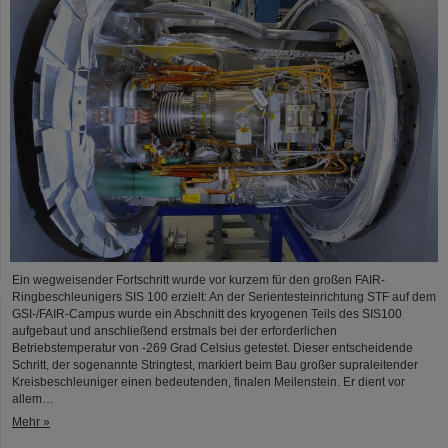
Ein wegweisender Fortschritt wurde vor kurzem für den großen FAIR-
Ringbeschleunigers SIS 100 erzielt: An der Serientesteinrichtung STF auf dem
GSI-/FAIR-Campus wurde ein Abschnitt des kryogenen Teils des SIS100
aufgebaut und anschließend erstmals bei der erforderlichen
Betriebstemperatur von -269 Grad Celsius getestet. Dieser entscheidende
Schritt, der sogenannte Stringtest, markiert beim Bau großer supraleitender
Kreisbeschleuniger einen bedeutenden, finalen Meilenstein. Er dient vor
allem…
Mehr »