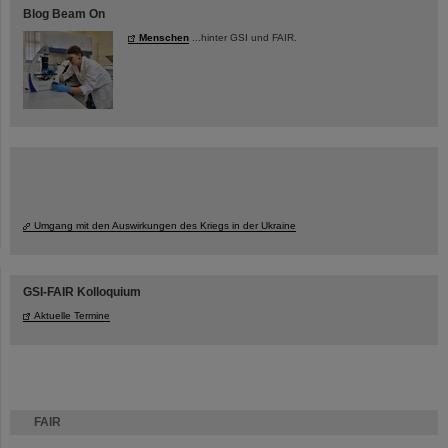
Blog Beam On
Menschen
...hinter GSI und FAIR.
Umgang mit den Auswirkungen des Kriegs in der Ukraine
GSI-FAIR Kolloquium
Aktuelle Termine
FAIR