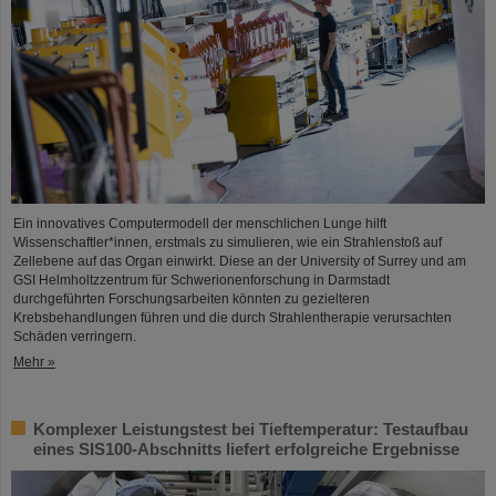
Ein innovatives Computermodell der menschlichen Lunge hilft
Wissenschaftler*innen, erstmals zu simulieren, wie ein Strahlenstoß auf
Zellebene auf das Organ einwirkt. Diese an der University of Surrey und am
GSI Helmholtzzentrum für Schwerionenforschung in Darmstadt
durchgeführten Forschungsarbeiten könnten zu gezielteren
Krebsbehandlungen führen und die durch Strahlentherapie verursachten
Schäden verringern.
Mehr »
Komplexer Leistungstest bei Tieftemperatur: Testaufbau
eines SIS100-Abschnitts liefert erfolgreiche Ergebnisse