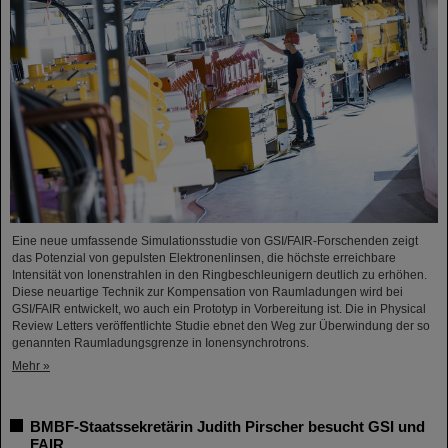
Eine neue umfassende Simulationsstudie von GSI/FAIR-Forschenden zeigt
das Potenzial von gepulsten Elektronenlinsen, die höchste erreichbare
Intensität von Ionenstrahlen in den Ringbeschleunigern deutlich zu erhöhen.
Diese neuartige Technik zur Kompensation von Raumladungen wird bei
GSI/FAIR entwickelt, wo auch ein Prototyp in Vorbereitung ist. Die in Physical
Review Letters veröffentlichte Studie ebnet den Weg zur Überwindung der so
genannten Raumladungsgrenze in Ionensynchrotrons.
Mehr »
BMBF-Staatssekretärin Judith Pirscher besucht GSI und
FAIR