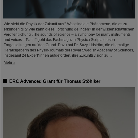
Wie sieht die Physik der Zukunft aus? Was sind die Phänomene, die es zu
erkunden gilt? Wie kann diese Forschung gelingen? In der wissenschaftlichen
Veröffentlichung „The sounds of science – a symphony for many instruments
and voices – Part II“ geht das Fachmagazin Physica Scripta diesen
Fragestellungen auf den Grund. Dazu hat Dr. Suzy Lidström, die ehemalige
Herausgeberin des Physik-Journals der Royal Swedish Academy of Sciences,
insgesamt 24 Expert*innen aufgefordert, ihre Zukunftsvision zu ...
Mehr »
ERC Advanced Grant für Thomas Stöhlker