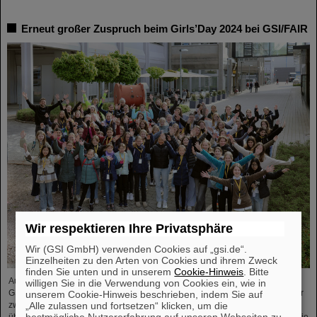
Erneut großer Zuspruch beim Girls’Day 2024 bei GSI/FAIR
Wir respektieren Ihre Privatsphäre
Wir (GSI GmbH) verwenden Cookies auf „gsi.de“.
Einzelheiten zu den Arten von Cookies und ihrem Zweck
finden Sie unten und in unserem
Cookie-Hinweis
. Bitte
Auch im Jahr 2024 erfreute sich der bundesweite Aktionstag Girls’Day bei
willigen Sie in die Verwendung von Cookies ein, wie in
GSI/FAIR wieder großer Nachfrage. Dieses Mal nahmen 68 Mädchen im Alter
unserem Cookie-Hinweis beschrieben, indem Sie auf
„Alle zulassen und fortsetzen“ klicken, um die
zwischen elf und 17 Jahren an der Veranstaltung teil und informierten sich
bestmögliche Nutzererfahrung auf unseren Webseiten zu
über die Beschleunigeranlagen und Experimente, über die Forschung und die