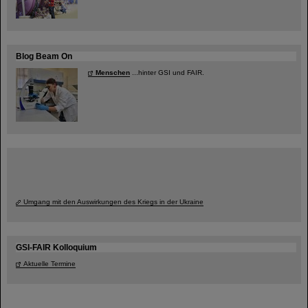
Blog Beam On
Menschen
...hinter GSI und FAIR.
Umgang mit den Auswirkungen des Kriegs in der Ukraine
GSI-FAIR Kolloquium
Aktuelle Termine