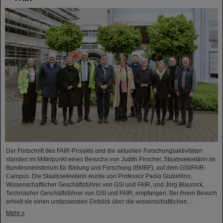
Der Fortschritt des FAIR-Projekts und die aktuellen Forschungsaktivitäten
standen im Mittelpunkt eines Besuchs von Judith Pirscher, Staatssekretärin im
Bundesministerium für Bildung und Forschung (BMBF), auf dem GSI/FAIR-
Campus. Die Staatssekretärin wurde von Professor Paolo Giubellino,
Wissenschaftlicher Geschäftsführer von GSI und FAIR, und Jörg Blaurock,
Technischer Geschäftsführer von GSI und FAIR, empfangen. Bei ihrem Besuch
erhielt sie einen umfassenden Einblick über die wissenschaftlichen…
Mehr »