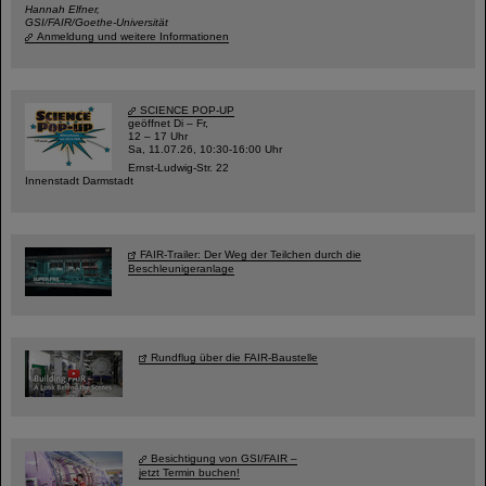
Hannah Elfner,
GSI/FAIR/Goethe-Universität
Anmeldung und weitere Informationen
SCIENCE POP-UP
geöffnet Di – Fr,
12 – 17 Uhr
Sa, 11.07.26, 10:30-16:00 Uhr
Ernst-Ludwig-Str. 22
Innenstadt Darmstadt
FAIR-Trailer: Der Weg der Teilchen durch die
Beschleunigeranlage
Rundflug über die FAIR-Baustelle
Besichtigung von GSI/FAIR –
jetzt Termin buchen!