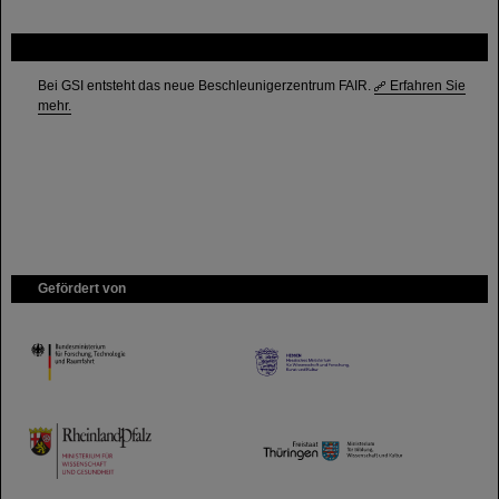
FAIR
Bei GSI entsteht das neue Beschleunigerzentrum FAIR.
Erfahren Sie
mehr.
Gefördert von
HMWK
TMWWDG