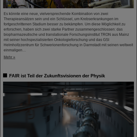
Es könnte eine neue, vielversprechende Kombination von zwei
Therapieansätzen sein und ein Schlüssel, um Krebserkrankungen im
fortgeschrittenen Stadium besser zu bekämpfen. Um diese Möglichkeit zu
erforschen, haben sich zwei starke Partner zusammengeschlossen: das
biopharmazeutische und translationale Forschungsinstitut TRON aus Mainz
mit seiner hochspezialisierten Onkologieforschung und das GSI
Helmholtzzentrum für Schwerionenforschung in Darmstadt mit seinen weltweit
einmaligen…
Mehr »
FAIR ist Teil der Zukunftsvisionen der Physik