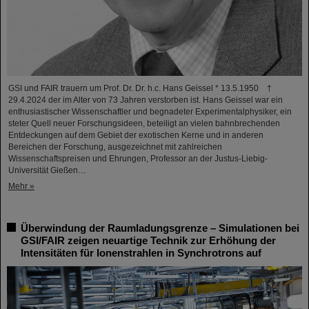
GSI und FAIR trauern um Prof. Dr. Dr. h.c. Hans Geissel * 13.5.1950 †
29.4.2024 der im Alter von 73 Jahren verstorben ist. Hans Geissel war ein
enthusiastischer Wissenschaftler und begnadeter Experimentalphysiker, ein
steter Quell neuer Forschungsideen, beteiligt an vielen bahnbrechenden
Entdeckungen auf dem Gebiet der exotischen Kerne und in anderen
Bereichen der Forschung, ausgezeichnet mit zahlreichen
Wissenschaftspreisen und Ehrungen, Professor an der Justus-Liebig-
Universität Gießen…
Mehr »
Überwindung der Raumladungsgrenze – Simulationen bei
GSI/FAIR zeigen neuartige Technik zur Erhöhung der
Intensitäten für Ionenstrahlen in Synchrotrons auf