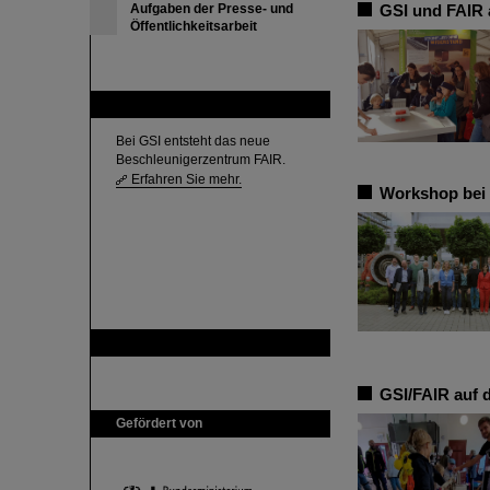
Aufgaben der Presse- und
GSI und FAIR 
Öffentlichkeitsarbeit
FAIR
Bei GSI entsteht das neue
Beschleunigerzentrum FAIR.
Erfahren Sie mehr.
Workshop bei 
GSI ist Mitglied bei
GSI/FAIR auf 
Gefördert von