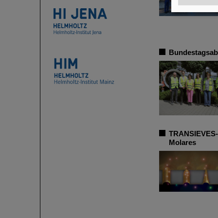
Bundestagsabg
TRANSIEVES-Pr
Molares