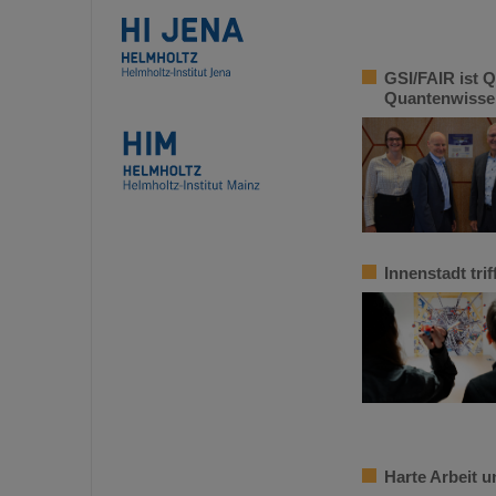
GSI/FAIR ist Q
Quantenwisse
Innenstadt tr
Harte Arbeit 