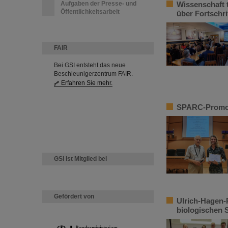
Aufgaben der Presse- und
Wissenschaft t
Öffentlichkeitsarbeit
über Fortschri
FAIR
Bei GSI entsteht das neue
Beschleunigerzentrum FAIR.
Erfahren Sie mehr.
SPARC-Promoti
GSI ist Mitglied bei
Gefördert von
Ulrich-Hagen-
biologischen 