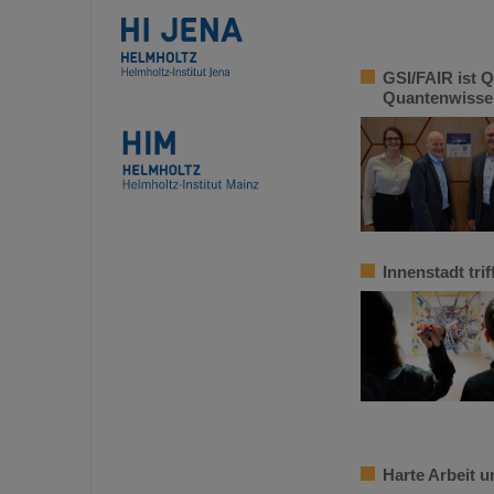
GSI/FAIR ist Q
Quantenwisse
Innenstadt tr
Harte Arbeit 