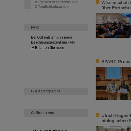
Aufgaben der Presse- und
Wissenschaft t
Öffentlichkeitsarbeit
über Fortschri
FAIR
Bei GSI entsteht das neue
Beschleunigerzentrum FAIR.
Erfahren Sie mehr.
SPARC-Promoti
GSI ist Mitglied bei
Gefördert von
Ulrich-Hagen-
biologischen 