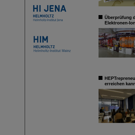
Überprüfung d
Elektronen-Io
HEPTrepreneur
erreichen kan