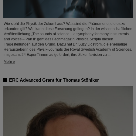
Wie sieht die Physik der Zukunft aus? Was sind die Phänomene, die es zu
erkunden gilt? Wie kann diese Forschung gelingen? In der wissenschaftlichen
Veröffentlichung „The sounds of science – a symphony for many instruments
and voices – Part II“ geht das Fachmagazin Physica Scripta diesen
Fragestellungen auf den Grund. Dazu hat Dr. Suzy Lidström, die ehemalige
Herausgeberin des Physik-Journals der Royal Swedish Academy of Sciences,
insgesamt 24 Expert*innen aufgefordert, ihre Zukunftsvision zu ...
Mehr »
ERC Advanced Grant für Thomas Stöhlker