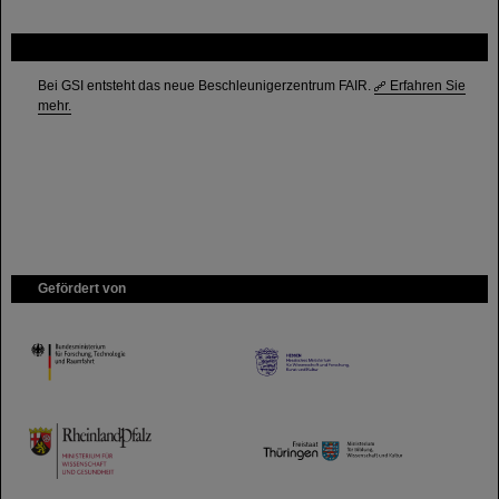
FAIR
Bei GSI entsteht das neue Beschleunigerzentrum FAIR.
Erfahren Sie
mehr.
Gefördert von
HMWK
TMWWDG