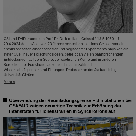
GSI und FAIR trauern um Prof. Dr. Dr. h.c. Hans Geissel * 13.5.1950 †
29.4.2024 der im Alter von 73 Jahren verstorben ist. Hans Geissel war ein
enthusiastischer Wissenschaftler und begnadeter Experimentalphysiker, ein
steter Quell neuer Forschungsideen, beteiligt an vielen bahnbrechenden
Entdeckungen auf dem Gebiet der exotischen Kerne und in anderen
Bereichen der Forschung, ausgezeichnet mit zahlreichen
Wissenschaftspreisen und Ehrungen, Professor an der Justus-Liebig-
Universität Gießen…
Mehr »
Überwindung der Raumladungsgrenze – Simulationen bei
GSI/FAIR zeigen neuartige Technik zur Erhöhung der
Intensitäten für Ionenstrahlen in Synchrotrons auf