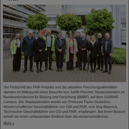
Der Fortschritt des FAIR-Projekts und die aktuellen Forschungsaktivitäten
standen im Mittelpunkt eines Besuchs von Judith Pirscher, Staatssekretärin im
Bundesministerium für Bildung und Forschung (BMBF), auf dem GSI/FAIR-
Campus. Die Staatssekretärin wurde von Professor Paolo Giubellino,
Wissenschaftlicher Geschäftsführer von GSI und FAIR, und Jörg Blaurock,
Technischer Geschäftsführer von GSI und FAIR, empfangen. Bei ihrem Besuch
erhielt sie einen umfassenden Einblick über die wissenschaftlichen…
Mehr »