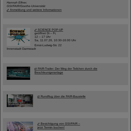
Hannah Elfner,
GSI/FAIR/Goethe-Universität
Anmeldung und weitere Informationen
SCIENCE POP-UP
geöffnet Di – Fr,
12 – 17 Uhr
Sa, 11.07.26, 10:30-16:00 Uhr
Ernst-Ludwig-Str. 22
Innenstadt Darmstadt
FAIR-Trailer: Der Weg der Teilchen durch die
Beschleunigeranlage
Rundflug über die FAIR-Baustelle
Besichtigung von GSI/FAIR –
jetzt Termin buchen!