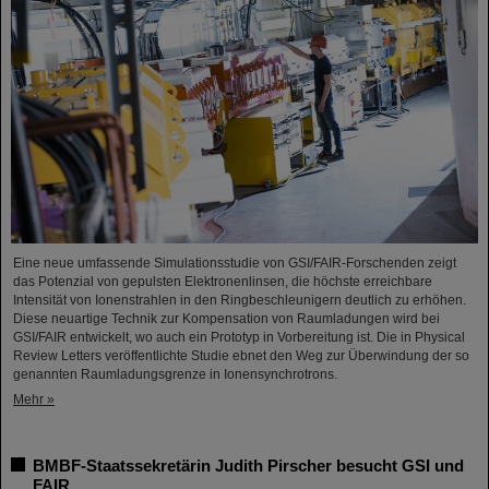
Eine neue umfassende Simulationsstudie von GSI/FAIR-Forschenden zeigt
das Potenzial von gepulsten Elektronenlinsen, die höchste erreichbare
Intensität von Ionenstrahlen in den Ringbeschleunigern deutlich zu erhöhen.
Diese neuartige Technik zur Kompensation von Raumladungen wird bei
GSI/FAIR entwickelt, wo auch ein Prototyp in Vorbereitung ist. Die in Physical
Review Letters veröffentlichte Studie ebnet den Weg zur Überwindung der so
genannten Raumladungsgrenze in Ionensynchrotrons.
Mehr »
BMBF-Staatssekretärin Judith Pirscher besucht GSI und
FAIR