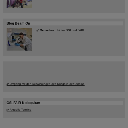
Blog Beam On
Menschen
...hinter GSI und FAIR.
Umgang mit den Auswirkungen des Kriegs in der Ukraine
GSI-FAIR Kolloquium
Aktuelle Termine