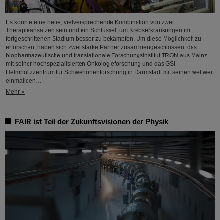
Es könnte eine neue, vielversprechende Kombination von zwei
Therapieansätzen sein und ein Schlüssel, um Krebserkrankungen im
fortgeschrittenen Stadium besser zu bekämpfen. Um diese Möglichkeit zu
erforschen, haben sich zwei starke Partner zusammengeschlossen: das
biopharmazeutische und translationale Forschungsinstitut TRON aus Mainz
mit seiner hochspezialisierten Onkologieforschung und das GSI
Helmholtzzentrum für Schwerionenforschung in Darmstadt mit seinen weltweit
einmaligen…
Mehr »
FAIR ist Teil der Zukunftsvisionen der Physik