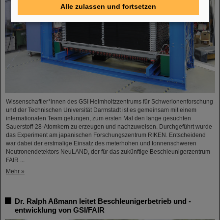
Alle zulassen und fortsetzen
Wissenschaftler*innen des GSI Helmholtzzentrums für Schwerionenforschung
und der Technischen Universität Darmstadt ist es gemeinsam mit einem
internationalen Team gelungen, zum ersten Mal den lange gesuchten
Sauerstoff-28-Atomkern zu erzeugen und nachzuweisen. Durchgeführt wurde
das Experiment am japanischen Forschungszentrum RIKEN. Entscheidend
war dabei der erstmalige Einsatz des meterhohen und tonnenschweren
Neutronendetektors NeuLAND, der für das zukünftige Beschleunigerzentrum
FAIR ...
Mehr »
Dr. Ralph Aßmann leitet Beschleunigerbetrieb und -
entwicklung von GSI/FAIR