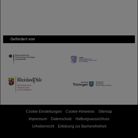
Gefördert von
HMWK
TMWWDG
Cookie Einstellungen
Cookie-Hinweise
Sitemap
Impressum
Datenschutz
Haftungsausschluss
Urheberrecht
Erklärung zur Barrierefreiheit