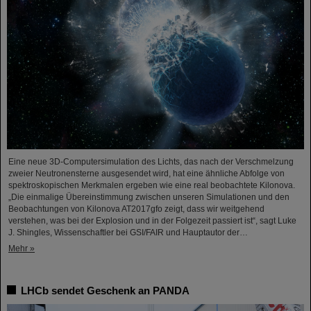
Eine neue 3D-Computersimulation des Lichts, das nach der Verschmelzung
zweier Neutronensterne ausgesendet wird, hat eine ähnliche Abfolge von
spektroskopischen Merkmalen ergeben wie eine real beobachtete Kilonova.
„Die einmalige Übereinstimmung zwischen unseren Simulationen und den
Beobachtungen von Kilonova AT2017gfo zeigt, dass wir weitgehend
verstehen, was bei der Explosion und in der Folgezeit passiert ist“, sagt Luke
J. Shingles, Wissenschaftler bei GSI/FAIR und Hauptautor der…
Mehr »
LHCb sendet Geschenk an PANDA