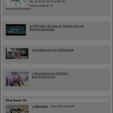
Sa, 11.07.26, 10:30-16:00 Uhr
Ernst-Ludwig-Str. 22
Innenstadt Darmstadt
FAIR-Trailer: Der Weg der Teilchen durch die
Beschleunigeranlage
Rundflug über die FAIR-Baustelle
Besichtigung von GSI/FAIR –
jetzt Termin buchen!
Blog Beam On
Menschen
...hinter GSI und FAIR.