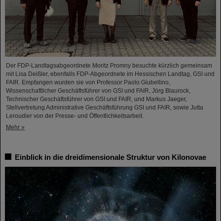
Der FDP-Landtagsabgeordnete Moritz Promny besuchte kürzlich gemeinsam
mit Lisa Deißler, ebenfalls FDP-Abgeordnete im Hessischen Landtag, GSI und
FAIR. Empfangen wurden sie von Professor Paolo Giubellino,
Wissenschaftlicher Geschäftsführer von GSI und FAIR, Jörg Blaurock,
Technischer Geschäftsführer von GSI und FAIR, und Markus Jaeger,
Stellvertretung Administrative Geschäftsführung GSI und FAIR, sowie Jutta
Leroudier von der Presse- und Öffentlichkeitsarbeit.
Mehr »
Einblick in die dreidimensionale Struktur von Kilonovae