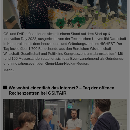
GSI und FAIR präsentierten sich mit einem Stand auf dem Start-up &
Innovation Day 2023, ausgerichtet von der Technischen Universität Darmstadt
in Kooperation mit dem Innovations- und Gründungszentrum HIGHEST. Der
Tag lockte über 1.700 Besuchende aus den Bereichen Wissenschaft,
Wirtschaft, Gesellschaft und Politik ins Kongresszentrum „darmstadtium“. Mit
rund 100 Messeständen etabliert sich das Event zunehmend als Gründungs-
und Innovationsevent der Rhein-Main-Neckar-Region.
Mehr »
Wo wohnt eigentlich das Internet? – Tag der offenen
Rechenzentren bei GSI/FAIR