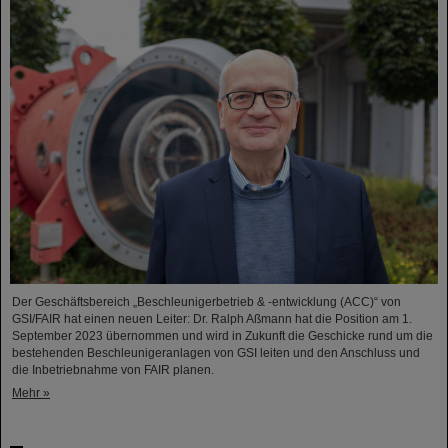
Der Geschäftsbereich „Beschleunigerbetrieb & -entwicklung (ACC)“ von
GSI/FAIR hat einen neuen Leiter: Dr. Ralph Aßmann hat die Position am 1.
September 2023 übernommen und wird in Zukunft die Geschicke rund um die
bestehenden Beschleunigeranlagen von GSI leiten und den Anschluss und
die Inbetriebnahme von FAIR planen.
Mehr »