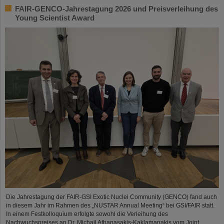
FAIR-GENCO-Jahrestagung 2026 und Preisverleihung des
Young Scientist Award
Die Jahrestagung der FAIR-GSI Exotic Nuclei Community (GENCO) fand auch
in diesem Jahr im Rahmen des „NUSTAR Annual Meeting“ bei GSI/FAIR statt.
In einem Festkolloquium erfolgte sowohl die Verleihung des
Nachwuchspreises an Dr. Michail Athanasakis-Kaklamanakis vom Joint