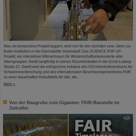
Was als temporäres Projekt begann, wird nun für die nächsten zwei Jahre zur
festen Institution in der Darmstädter Innenstadt: Das SCIENCE POP-UP-
Projekt, ein interaktiver Mitmachraum für Wissenschaftsinteressierte aller
Altersgruppen, bleibt langfristig in seinen Räumlichkeiten in der Ernst-Ludwig-
Straße 22. Damit wird die erfolgreiche Initiative des GSI Helmholtzzentrums für
Schwerionenforschung und des internationalen Beschleunigerzentrums FAIR
zu einer dauerhaften Anlaufstelle für alle, die…
Mehr »
Von der Baugrube zum Giganten: FAIR-Baustelle im
Zeitraffer