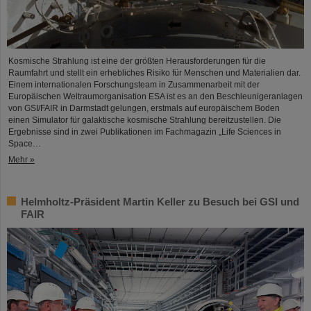
Kosmische Strahlung ist eine der größten Herausforderungen für die
Raumfahrt und stellt ein erhebliches Risiko für Menschen und Materialien dar.
Einem internationalen Forschungsteam in Zusammenarbeit mit der
Europäischen Weltraumorganisation ESA ist es an den Beschleunigeranlagen
von GSI/FAIR in Darmstadt gelungen, erstmals auf europäischem Boden
einen Simulator für galaktische kosmische Strahlung bereitzustellen. Die
Ergebnisse sind in zwei Publikationen im Fachmagazin „Life Sciences in
Space…
Mehr »
Helmholtz-Präsident Martin Keller zu Besuch bei GSI und
FAIR