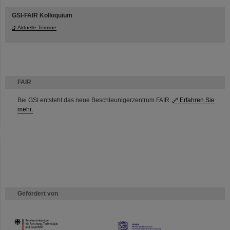
GSI-FAIR Kolloquium
Aktuelle Termine
FAIR
Bei GSI entsteht das neue Beschleunigerzentrum FAIR.
Erfahren Sie
mehr.
Gefördert von
HMWK