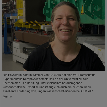
Die Physikerin Kathrin Wimmer von GSI/FAIR hat eine W3-Professur für
Experimentelle Kernphysik/Kernstruktur an der Universität zu Köln
übernommen. Die Berufung unterstreicht ihre herausragende
wissenschaftliche Expertise und ist zugleich auch ein Zeichen für die
exzellente Förderung von jungen Wissenschaftler*innen bei GSI/FAIR.
Mehr »