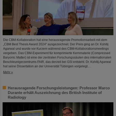
Die CBM-Kollaboration hat eine herausragende Promotionsarbeit mit dem
„CBM Best Thesis Award 2024“ ausgezeichnet. Der Preis ging an Dr. Kshitij
Agarwal und wurde vor Kurzem während des CBM-Kollaborationsmeetings
vergeben. Das CBM-Experiment für komprimierte Kernmaterie (Compressed
Baryonic Matter) ist eine der zentralen Forschungssäulen des internationalen
Beschleunigerzentrums FAIR, das derzeit bei GSI entsteht. Dr. Kshitij Agarwal
hat seine Dissertation an der Universität Tübingen vorgelegt.…
Mehr »
Herausragende Forschungsleistungen: Professor Marco
Durante erhält Auszeichnung des British Institute of
Radiology