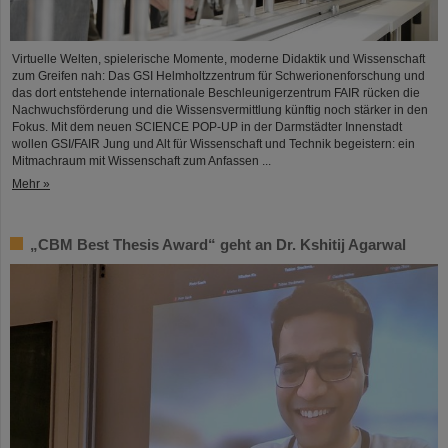
Virtuelle Welten, spielerische Momente, moderne Didaktik und Wissenschaft
zum Greifen nah: Das GSI Helmholtzzentrum für Schwerionenforschung und
das dort entstehende internationale Beschleunigerzentrum FAIR rücken die
Nachwuchsförderung und die Wissensvermittlung künftig noch stärker in den
Fokus. Mit dem neuen SCIENCE POP-UP in der Darmstädter Innenstadt
wollen GSI/FAIR Jung und Alt für Wissenschaft und Technik begeistern: ein
Mitmachraum mit Wissenschaft zum Anfassen ...
Mehr »
„CBM Best Thesis Award“ geht an Dr. Kshitij Agarwal