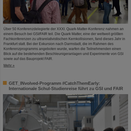
Über 50 Konferenzdelegierte der XXXI. Quark-Matter-Konferenz nahmen an
einem Besuch bei GSI/FAIR teil. Die Quark Matter, eine der weltweit größten
Fachkonferenzen zu ultrarelativistischen Kernkollisionen, fand dieses Jahr in
Frankfurt statt. Bei der Exkursion nach Darmstadt, die im Rahmen des
Konferenzprogramms angeboten wurde, warfen die Teilnehmenden einen
Blick auf die bestehenden Beschleunigeranlagen und Experimente von GSI
sowie auf das Bauprojekt FAIR.
Mehr »
GET_INvolved-Programm #CatchThemEarly:
Internationale Schul-Studienreise führt zu GSI und FAIR