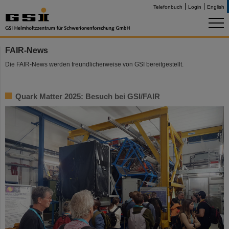
Telefonbuch
Login
English
FAIR-News
Die FAIR-News werden freundlicherweise von GSI bereitgestellt.
Quark Matter 2025: Besuch bei GSI/FAIR