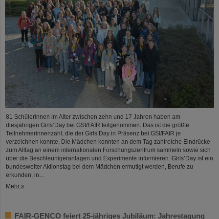
81 Schülerinnen im Alter zwischen zehn und 17 Jahren haben am
diesjährigen Girls’Day bei GSI/FAIR teilgenommen. Das ist die größte
Teilnehmerinnenzahl, die der Girls’Day in Präsenz bei GSI/FAIR je
verzeichnen konnte. Die Mädchen konnten an dem Tag zahlreiche Eindrücke
zum Alltag an einem internationalen Forschungszentrum sammeln sowie sich
über die Beschleunigeranlagen und Experimente informieren. Girls’Day ist ein
bundesweiter Aktionstag bei dem Mädchen ermutigt werden, Berufe zu
erkunden, in…
Mehr »
FAIR-GENCO feiert 25-jähriges Jubiläum: Jahrestagung