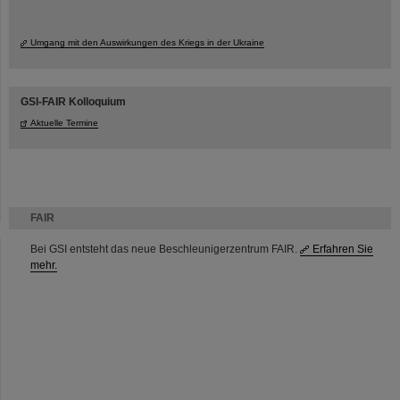
Umgang mit den Auswirkungen des Kriegs in der Ukraine
GSI-FAIR Kolloquium
Aktuelle Termine
FAIR
Bei GSI entsteht das neue Beschleunigerzentrum FAIR.
Erfahren Sie
mehr.