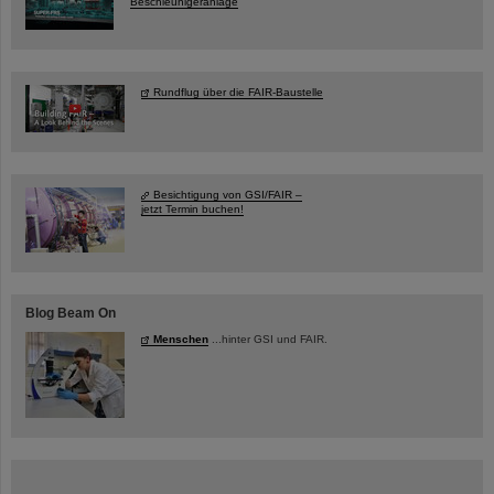
Beschleunigeranlage
Rundflug über die FAIR-Baustelle
Besichtigung von GSI/FAIR –
jetzt Termin buchen!
Blog Beam On
Menschen
...hinter GSI und FAIR.