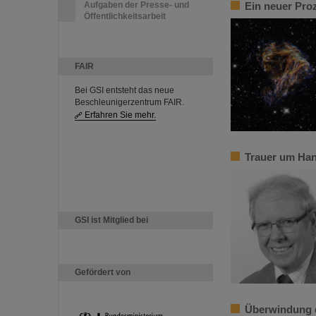
Aufgaben der Presse- und
Ein neuer Pro
Öffentlichkeitsarbeit
FAIR
Bei GSI entsteht das neue
Beschleunigerzentrum FAIR.
Erfahren Sie mehr.
Trauer um Han
GSI ist Mitglied bei
Gefördert von
Überwindung d