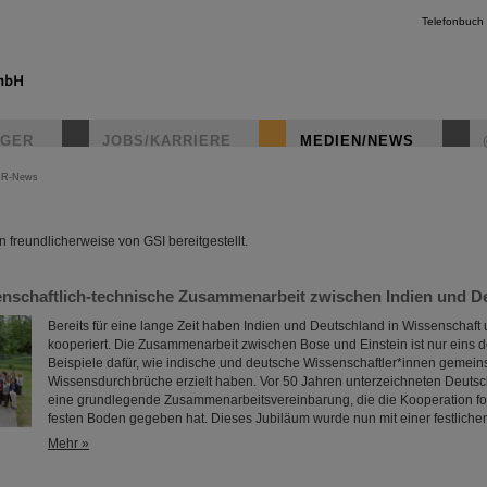
Telefonbuch
IGER
JOBS/KARRIERE
MEDIEN/NEWS
IR-News
instagr
freundlicherweise von GSI bereitgestellt.
enschaftlich-technische Zusammenarbeit zwischen Indien und D
Bereits für eine lange Zeit haben Indien und Deutschland in Wissenschaft
kooperiert. Die Zusammenarbeit zwischen Bose und Einstein ist nur eins 
Beispiele dafür, wie indische und deutsche Wissenschaftler*innen gemei
Wissensdurchbrüche erzielt haben. Vor 50 Jahren unterzeichneten Deutsc
eine grundlegende Zusammenarbeitsvereinbarung, die die Kooperation form
festen Boden gegeben hat. Dieses Jubiläum wurde nun mit einer festlich
Mehr »