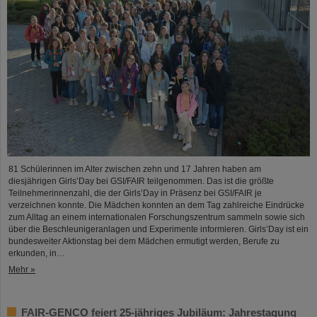
81 Schülerinnen im Alter zwischen zehn und 17 Jahren haben am
diesjährigen Girls’Day bei GSI/FAIR teilgenommen. Das ist die größte
Teilnehmerinnenzahl, die der Girls’Day in Präsenz bei GSI/FAIR je
verzeichnen konnte. Die Mädchen konnten an dem Tag zahlreiche Eindrücke
zum Alltag an einem internationalen Forschungszentrum sammeln sowie sich
über die Beschleunigeranlagen und Experimente informieren. Girls’Day ist ein
bundesweiter Aktionstag bei dem Mädchen ermutigt werden, Berufe zu
erkunden, in…
Mehr »
FAIR-GENCO feiert 25-jähriges Jubiläum: Jahrestagung