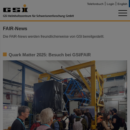
Telefonbuch
Login
English
FAIR-News
Die FAIR-News werden freundlicherweise von GSI bereitgestellt.
Quark Matter 2025: Besuch bei GSI/FAIR