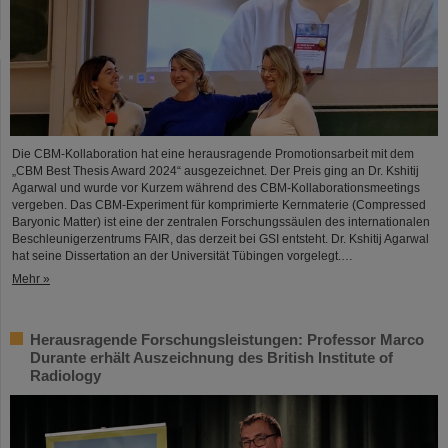
Die CBM-Kollaboration hat eine herausragende Promotionsarbeit mit dem
„CBM Best Thesis Award 2024“ ausgezeichnet. Der Preis ging an Dr. Kshitij
Agarwal und wurde vor Kurzem während des CBM-Kollaborationsmeetings
vergeben. Das CBM-Experiment für komprimierte Kernmaterie (Compressed
Baryonic Matter) ist eine der zentralen Forschungssäulen des internationalen
Beschleunigerzentrums FAIR, das derzeit bei GSI entsteht. Dr. Kshitij Agarwal
hat seine Dissertation an der Universität Tübingen vorgelegt.…
Mehr »
Herausragende Forschungsleistungen: Professor Marco
Durante erhält Auszeichnung des British Institute of
Radiology