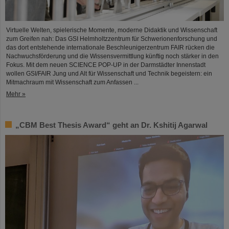
Virtuelle Welten, spielerische Momente, moderne Didaktik und Wissenschaft
zum Greifen nah: Das GSI Helmholtzzentrum für Schwerionenforschung und
das dort entstehende internationale Beschleunigerzentrum FAIR rücken die
Nachwuchsförderung und die Wissensvermittlung künftig noch stärker in den
Fokus. Mit dem neuen SCIENCE POP-UP in der Darmstädter Innenstadt
wollen GSI/FAIR Jung und Alt für Wissenschaft und Technik begeistern: ein
Mitmachraum mit Wissenschaft zum Anfassen ...
Mehr »
„CBM Best Thesis Award“ geht an Dr. Kshitij Agarwal