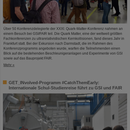
Über 50 Konferenzdelegierte der XXXI. Quark-Matter-Konferenz nahmen an
einem Besuch bei GSI/FAIR teil. Die Quark Matter, eine der weltweit größten
Fachkonferenzen zu ultrarelativistischen Kernkollisionen, fand dieses Jahr in
Frankfurt statt. Bei der Exkursion nach Darmstadt, die im Rahmen des
Konferenzprogramms angeboten wurde, warfen die Teilnehmenden einen
Blick auf die bestehenden Beschleunigeranlagen und Experimente von GSI
sowie auf das Bauprojekt FAIR.
Mehr »
GET_INvolved-Programm #CatchThemEarly:
Internationale Schul-Studienreise führt zu GSI und FAIR