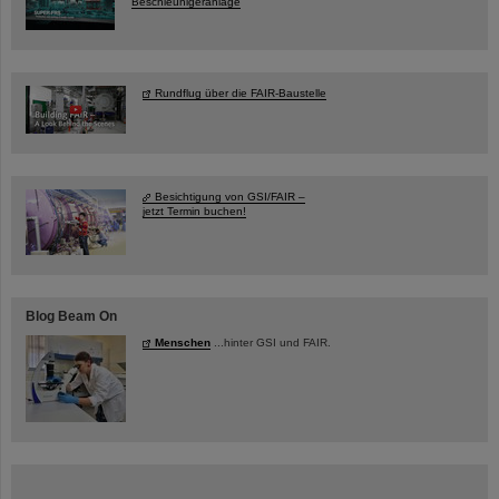
Beschleunigeranlage
Rundflug über die FAIR-Baustelle
Besichtigung von GSI/FAIR –
jetzt Termin buchen!
Blog Beam On
Menschen
...hinter GSI und FAIR.