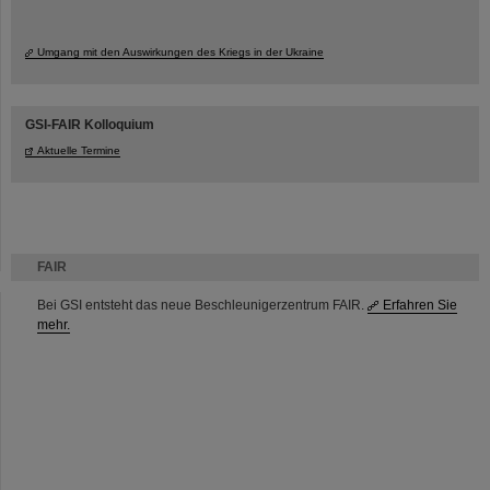
Umgang mit den Auswirkungen des Kriegs in der Ukraine
GSI-FAIR Kolloquium
Aktuelle Termine
FAIR
Bei GSI entsteht das neue Beschleunigerzentrum FAIR.
Erfahren Sie
mehr.