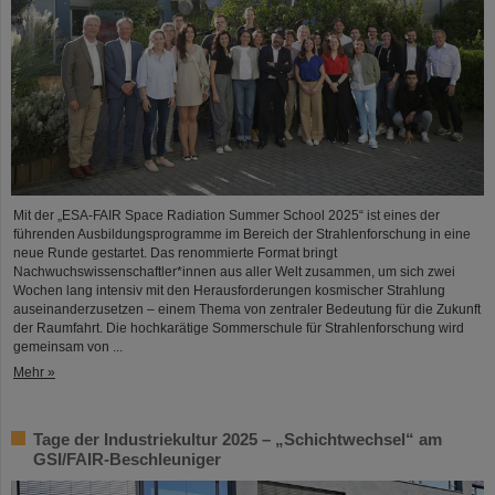
Mit der „ESA-FAIR Space Radiation Summer School 2025“ ist eines der
führenden Ausbildungsprogramme im Bereich der Strahlenforschung in eine
neue Runde gestartet. Das renommierte Format bringt
Nachwuchswissenschaftler*innen aus aller Welt zusammen, um sich zwei
Wochen lang intensiv mit den Herausforderungen kosmischer Strahlung
auseinanderzusetzen – einem Thema von zentraler Bedeutung für die Zukunft
der Raumfahrt. Die hochkarätige Sommerschule für Strahlenforschung wird
gemeinsam von ...
Mehr »
Tage der Industriekultur 2025 – „Schichtwechsel“ am
GSI/FAIR-Beschleuniger