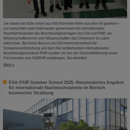
Sie haben die Erde schon aus 400 Kilometer Höhe aus dem All gesehen –
nun besuchten zwei Astronauten gemeinsam mit internationalen
Raumfahrtexperten die Beschleunigeranlagen von GSI und FAIR, wo
Wissenschaftlerinnen und Wissenschaftler das Universum im Labor
erforschen. Bei ihrem Besuch am GSI Helmholtzzentrum für
Schwerionenforschung und dem hier entstehenden internationalen
Beschleunigerzentrum FAIR wurden sie von der Geschäftsführung sowie
Forschenden von GSI/FAIR empfangen. Sie erhielten…
Mehr »
ESA-FAIR Summer School 2025: Renommiertes Angebot
für internationale Nachwuchstalente im Bereich
kosmischer Strahlung