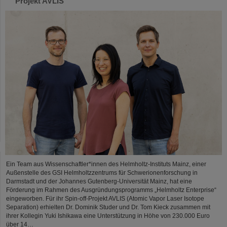
Projekt AVLIS
Ein Team aus Wissenschaftler*innen des Helmholtz-Instituts Mainz, einer
Außenstelle des GSI Helmholtzzentrums für Schwerionenforschung in
Darmstadt und der Johannes Gutenberg-Universität Mainz, hat eine
Förderung im Rahmen des Ausgründungsprogramms „Helmholtz Enterprise“
eingeworben. Für ihr Spin-off-Projekt AVLIS (Atomic Vapor Laser Isotope
Separation) erhielten Dr. Dominik Studer und Dr. Tom Kieck zusammen mit
ihrer Kollegin Yuki Ishikawa eine Unterstützung in Höhe von 230.000 Euro
über 14…