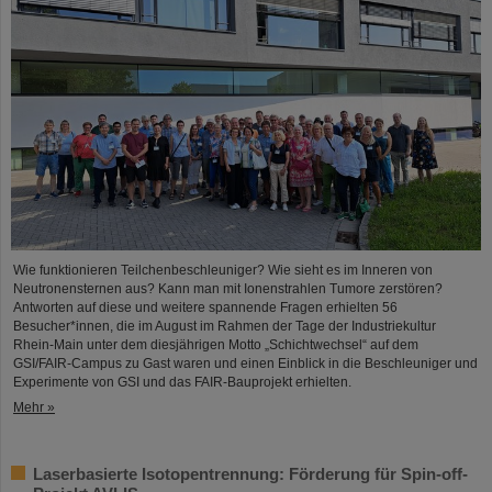
Wie funktionieren Teilchenbeschleuniger? Wie sieht es im Inneren von
Neutronensternen aus? Kann man mit Ionenstrahlen Tumore zerstören?
Antworten auf diese und weitere spannende Fragen erhielten 56
Besucher*innen, die im August im Rahmen der Tage der Industriekultur
Rhein-Main unter dem diesjährigen Motto „Schichtwechsel“ auf dem
GSI/FAIR-Campus zu Gast waren und einen Einblick in die Beschleuniger und
Experimente von GSI und das FAIR-Bauprojekt erhielten.
Mehr »
Laserbasierte Isotopentrennung: Förderung für Spin-off-