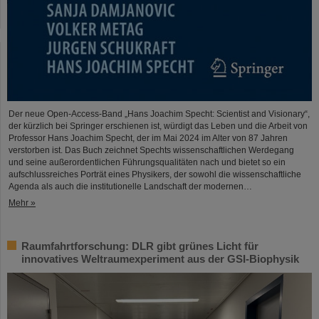
Der neue Open-Access-Band „Hans Joachim Specht: Scientist and Visionary“,
der kürzlich bei Springer erschienen ist, würdigt das Leben und die Arbeit von
Professor Hans Joachim Specht, der im Mai 2024 im Alter von 87 Jahren
verstorben ist. Das Buch zeichnet Spechts wissenschaftlichen Werdegang
und seine außerordentlichen Führungsqualitäten nach und bietet so ein
aufschlussreiches Porträt eines Physikers, der sowohl die wissenschaftliche
Agenda als auch die institutionelle Landschaft der modernen…
Mehr »
Raumfahrtforschung: DLR gibt grünes Licht für
innovatives Weltraumexperiment aus der GSI-Biophysik