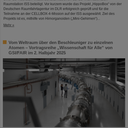
Raumstation ISS beteiligt. Vor kurzem wurde das Projekt „HippoBox“ von der
Deutschen Raumfahrtagentur im DLR erfolgreich geprüft und für die
Teilnahme an der CELLBOX-4-Mission auf der ISS ausgewählt. Ziel des
Projekts ist es, mithilfe von Hirnorganoiden („Mini-Gehirnen“)...
Mehr »
Vom Weltraum über den Beschleuniger zu einzelnen
Atomen – Vortragsreihe „Wissenschaft für Alle“ von
GSI/FAIR im 2. Halbjahr 2025