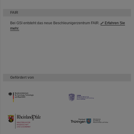
FAIR
Bei GSI entsteht das neue Beschleunigerzentrum FAIR.
Erfahren Sie
mehr.
Gefördert von
HMWK
TMWWDG