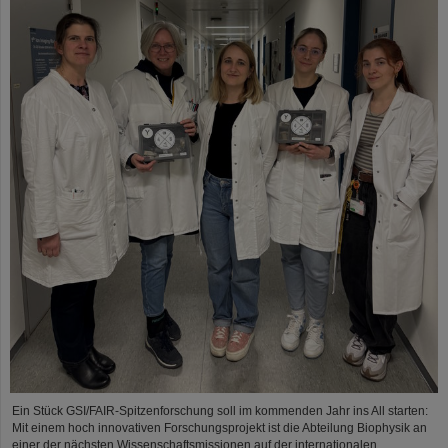
Ein Stück GSI/FAIR-Spitzenforschung soll im kommenden Jahr ins All starten:
Mit einem hoch innovativen Forschungsprojekt ist die Abteilung Biophysik an
einer der nächsten Wissenschaftsmissionen auf der internationalen