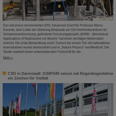
Das mit einem renommierten ERC Advanced Grant für Professor Marco
Durante, dem Leiter der Abteilung Biophysik am GSI Helmholtzzentrum für
Schwerionenforschung, geförderte Forschungsprojekt „BARB – Biomedical
Applications of Radioactive ion Beams“ hat einen wichtigen Meilenstein
erreicht: Die erste Behandlung eines Tumors bei einem Tier mit radioaktiven
Ionenstrahlen wurde demonstriert und in „Nature Physics“ veröffentlicht. Die
Studie markiert einen entscheidenden Fortschritt für die…
Mehr »
CSD in Darmstadt: GSI/FAIR setzen mit Regenbogenfahne
ein Zeichen für Vielfalt