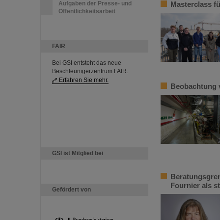
Aufgaben der Presse- und
Masterclass fü
Öffentlichkeitsarbeit
FAIR
Bei GSI entsteht das neue
Beschleunigerzentrum FAIR.
Erfahren Sie mehr.
Beobachtung 
GSI ist Mitglied bei
Beratungsgrem
Fournier als 
Gefördert von