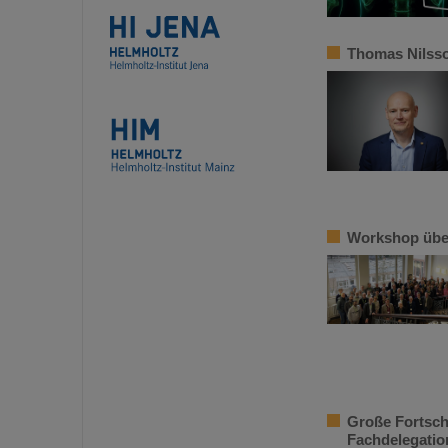
Thomas Nilsso
Workshop über
Große Fortschr
Fachdelegatio