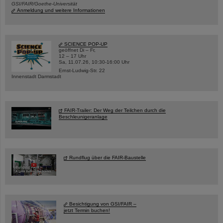
GSI/FAIR/Goethe-Universität
Anmeldung und weitere Informationen
SCIENCE POP-UP
geöffnet Di – Fr,
12 – 17 Uhr
Sa, 11.07.26, 10:30-16:00 Uhr
Ernst-Ludwig-Str. 22
Innenstadt Darmstadt
FAIR-Trailer: Der Weg der Teilchen durch die
Beschleunigeranlage
Rundflug über die FAIR-Baustelle
Besichtigung von GSI/FAIR –
jetzt Termin buchen!