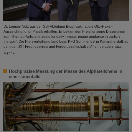
Dr. Lennart Volz aus der GSI-Abteilung Biophysik hat die Otto-Haxel-
Auszeichnung für Physik erhalten. Er bekam den Preis für seine Dissertation
zum Thema „Particle imaging for daily in-room image guidance in particle
therapy“. Die Preisverleihung fand beim KFG Sommerfest in Karlsruhe statt, zu
dem der „KIT Freundeskreis und Fördergesellschaft e.V.“ eingeladen hatte.
Mehr »
Hochpräzise Messung der Masse des Alphateilchens in
einer Ionenfalle