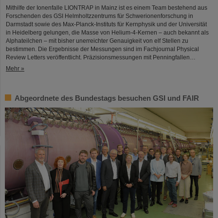
Mithilfe der Ionenfalle LIONTRAP in Mainz ist es einem Team bestehend aus
Forschenden des GSI Helmholtzzentrums für Schwerionenforschung in
Darmstadt sowie des Max-Planck-Instituts für Kernphysik und der Universität
in Heidelberg gelungen, die Masse von Helium-4-Kernen – auch bekannt als
Alphateilchen – mit bisher unerreichter Genauigkeit von elf Stellen zu
bestimmen. Die Ergebnisse der Messungen sind im Fachjournal Physical
Review Letters veröffentlicht. Präzisionsmessungen mit Penningfallen…
Mehr »
Abgeordnete des Bundestags besuchen GSI und FAIR