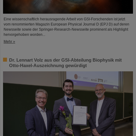
Eine wissenschaftlich herausragende Arbeit von GSI-Forschenden ist jetzt
vom renommierten Magazin European Physical Journal D (EPJ D) auf deren
Newsseite sowie der Springer-Research-Newsseite prominent als Highlight
hervorgehoben worden...
Mehr »
Dr. Lennart Volz aus der GSI-Abteilung Biophysik mit
Otto-Haxel-Auszeichnung gewürdigt