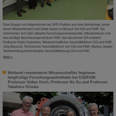
Eine Gruppe von Abgeordnete der SPD-Fraktion aus dem Bundestag, sowie
deren Mitarbeitenden und Gäste waren zu Besuch bei GSI und FAIR. Sie
informierten sich über aktuelle Forschungsschwerpunkte, Infrastrukturen und
das künftige Beschleunigerzentrum FAIR, das derzeit bei GSI entsteht.
Professor Paolo Giubellino, Wissenschaftlicher Geschäftsführer GSI und FAIR,
Jörg Blaurock, Technischer Geschäftsführer von GSI und FAIR, Markus Jaeger,
Stellvertretung Administrative Geschäftsführung GSI und FAIR…
Mehr »
Weltweit renommierte Wissenschaftler beginnen
langfristige Forschungsaufenthalte bei GSI/FAIR:
Professor Volker Koch, Professor Nu Xu und Professor
Takaharu Otsuka