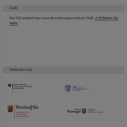
FAIR
Bei GSI entsteht das neue Beschleunigerzentrum FAIR.
Erfahren Sie
mehr.
Gefördert von
HMWK
TMWWDG