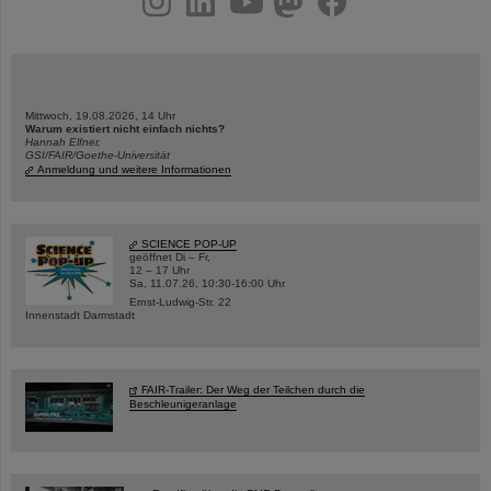
Mittwoch, 19.08.2026, 14 Uhr
Warum existiert nicht einfach nichts?
Hannah Elfner,
GSI/FAIR/Goethe-Universität
Anmeldung und weitere Informationen
SCIENCE POP-UP
geöffnet Di – Fr,
12 – 17 Uhr
Sa, 11.07.26, 10:30-16:00 Uhr
Ernst-Ludwig-Str. 22
Innenstadt Darmstadt
FAIR-Trailer: Der Weg der Teilchen durch die
Beschleunigeranlage