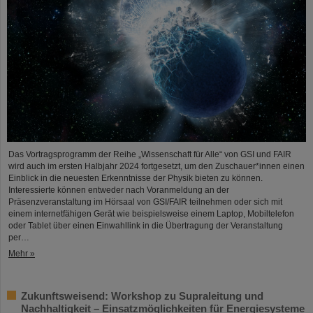
Das Vortragsprogramm der Reihe „Wissenschaft für Alle“ von GSI und FAIR
wird auch im ersten Halbjahr 2024 fortgesetzt, um den Zuschauer*innen einen
Einblick in die neuesten Erkenntnisse der Physik bieten zu können.
Interessierte können entweder nach Voranmeldung an der
Präsenzveranstaltung im Hörsaal von GSI/FAIR teilnehmen oder sich mit
einem internetfähigen Gerät wie beispielsweise einem Laptop, Mobiltelefon
oder Tablet über einen Einwahllink in die Übertragung der Veranstaltung
per…
Mehr »
Zukunftsweisend: Workshop zu Supraleitung und
Nachhaltigkeit – Einsatzmöglichkeiten für Energiesysteme