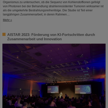
Organismus zu untersuchen, ob die Sequenz von Kohlenstoffionen gefolgt
von Photonen bei der Behandlung strahlenresistenter Tumoren wirksamer ist
als die umgekehrte Bestrahlungsreihenfolge. Die Studie ist Teil einer
langjährigen Zusammenarbeit, in deren Rahmen....
Mehr »
AISTAR 2023: Förderung von KI-Fortschritten durch
Zusammenarbeit und Innovation