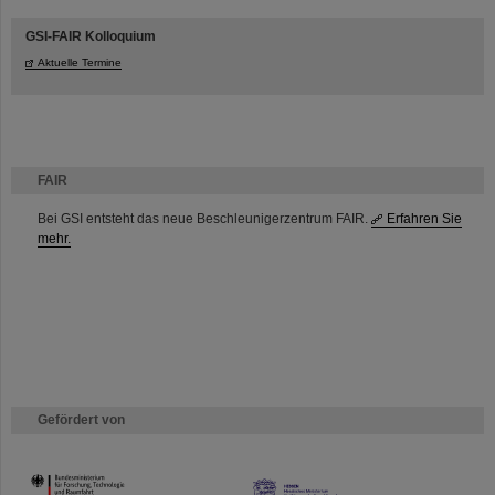
GSI-FAIR Kolloquium
Aktuelle Termine
FAIR
Bei GSI entsteht das neue Beschleunigerzentrum FAIR.
Erfahren Sie
mehr.
Gefördert von
HMWK