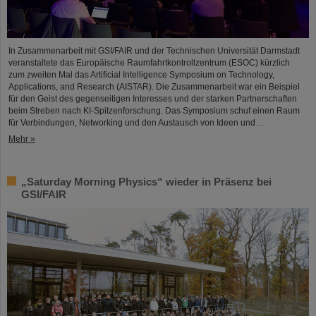
In Zusammenarbeit mit GSI/FAIR und der Technischen Universität Darmstadt
veranstaltete das Europäische Raumfahrtkontrollzentrum (ESOC) kürzlich
zum zweiten Mal das Artificial Intelligence Symposium on Technology,
Applications, and Research (AISTAR). Die Zusammenarbeit war ein Beispiel
für den Geist des gegenseitigen Interesses und der starken Partnerschaften
beim Streben nach KI-Spitzenforschung. Das Symposium schuf einen Raum
für Verbindungen, Networking und den Austausch von Ideen und…
Mehr »
„Saturday Morning Physics“ wieder in Präsenz bei
GSI/FAIR