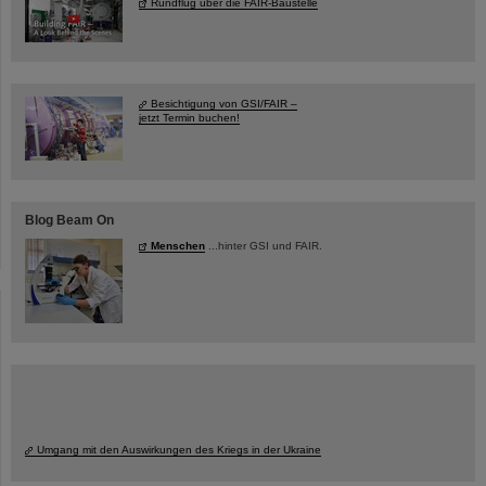
Rundflug über die FAIR-Baustelle
Besichtigung von GSI/FAIR –
jetzt Termin buchen!
Blog Beam On
Menschen
...hinter GSI und FAIR.
Umgang mit den Auswirkungen des Kriegs in der Ukraine