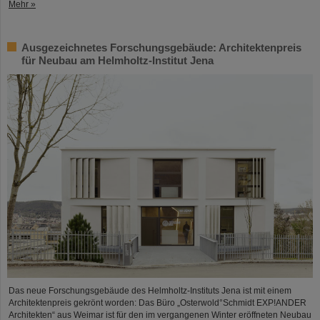
Mehr »
Ausgezeichnetes Forschungsgebäude: Architektenpreis
für Neubau am Helmholtz-Institut Jena
Das neue Forschungsgebäude des Helmholtz-Instituts Jena ist mit einem
Architektenpreis gekrönt worden: Das Büro „Osterwold°Schmidt EXP!ANDER
Architekten“ aus Weimar ist für den im vergangenen Winter eröffneten Neubau