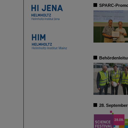
SPARC-Promoti
Behördenleitu
28. September 