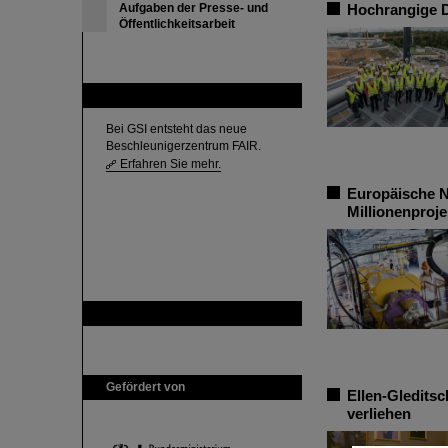
Aufgaben der Presse- und
Hochrangige 
Öffentlichkeitsarbeit
FAIR
Bei GSI entsteht das neue
Beschleunigerzentrum FAIR.
Erfahren Sie mehr.
Europäische N
Millionenproje
GSI ist Mitglied bei
Gefördert von
Ellen-Gledits
verliehen