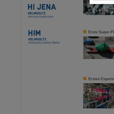
Erste Super-F
Erstes Experi