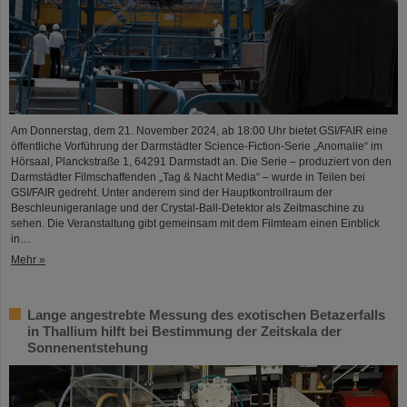
Am Donnerstag, dem 21. November 2024, ab 18:00 Uhr bietet GSI/FAIR eine
öffentliche Vorführung der Darmstädter Science-Fiction-Serie „Anomalie“ im
Hörsaal, Planckstraße 1, 64291 Darmstadt an. Die Serie – produziert von den
Darmstädter Filmschaffenden „Tag & Nacht Media“ – wurde in Teilen bei
GSI/FAIR gedreht. Unter anderem sind der Hauptkontrollraum der
Beschleunigeranlage und der Crystal-Ball-Detektor als Zeitmaschine zu
sehen. Die Veranstaltung gibt gemeinsam mit dem Filmteam einen Einblick
in…
Mehr »
Lange angestrebte Messung des exotischen Betazerfalls
in Thallium hilft bei Bestimmung der Zeitskala der
Sonnenentstehung