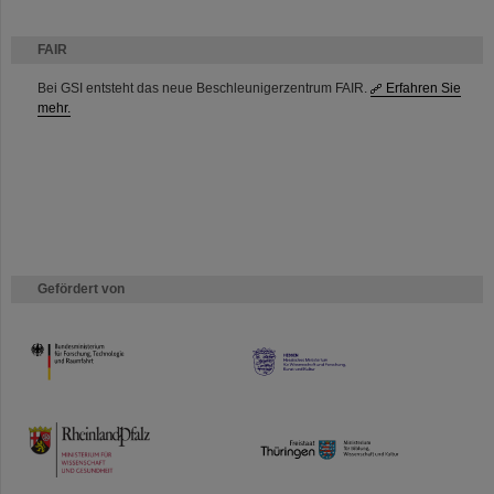
FAIR
Bei GSI entsteht das neue Beschleunigerzentrum FAIR.
Erfahren Sie
mehr.
Gefördert von
HMWK
TMWWDG