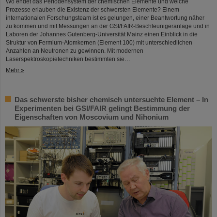
Wo endet das Periodensystem der chemischen Elemente und welche
Prozesse erlauben die Existenz der schwersten Elemente? Einem
internationalen Forschungsteam ist es gelungen, einer Beantwortung näher
zu kommen und mit Messungen an der GSI/FAIR-Beschleunigeranlage und in
Laboren der Johannes Gutenberg-Universität Mainz einen Einblick in die
Struktur von Fermium-Atomkernen (Element 100) mit unterschiedlichen
Anzahlen an Neutronen zu gewinnen. Mit modernen
Laserspektroskopietechniken bestimmten sie…
Mehr »
Das schwerste bisher chemisch untersuchte Element – In
Experimenten bei GSI/FAIR gelingt Bestimmung der
Eigenschaften von Moscovium und Nihonium