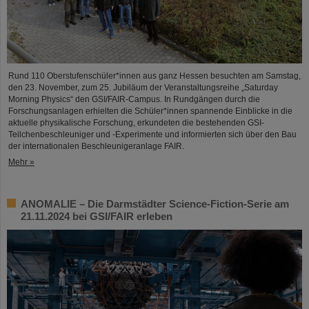
Rund 110 Oberstufenschüler*innen aus ganz Hessen besuchten am Samstag,
den 23. November, zum 25. Jubiläum der Veranstaltungsreihe „Saturday
Morning Physics“ den GSI/FAIR-Campus. In Rundgängen durch die
Forschungsanlagen erhielten die Schüler*innen spannende Einblicke in die
aktuelle physikalische Forschung, erkundeten die bestehenden GSI-
Teilchenbeschleuniger und -Experimente und informierten sich über den Bau
der internationalen Beschleunigeranlage FAIR.
Mehr »
ANOMALIE – Die Darmstädter Science-Fiction-Serie am
21.11.2024 bei GSI/FAIR erleben