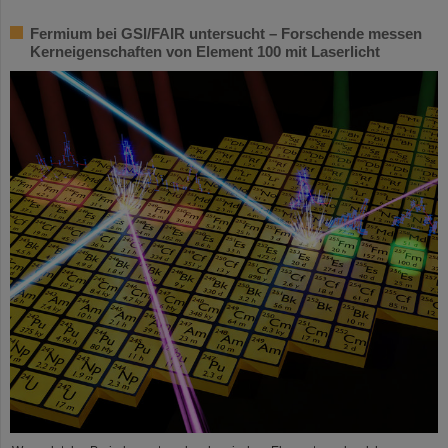
Fermium bei GSI/FAIR untersucht – Forschende messen
Kerneigenschaften von Element 100 mit Laserlicht