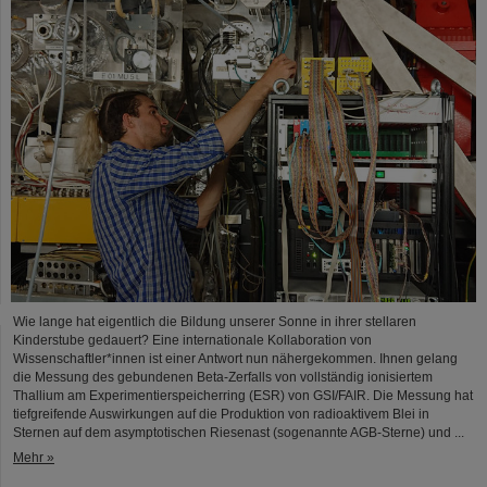
Wie lange hat eigentlich die Bildung unserer Sonne in ihrer stellaren
Kinderstube gedauert? Eine internationale Kollaboration von
Wissenschaftler*innen ist einer Antwort nun nähergekommen. Ihnen gelang
die Messung des gebundenen Beta-Zerfalls von vollständig ionisiertem
Thallium am Experimentierspeicherring (ESR) von GSI/FAIR. Die Messung hat
tiefgreifende Auswirkungen auf die Produktion von radioaktivem Blei in
Sternen auf dem asymptotischen Riesenast (sogenannte AGB-Sterne) und ...
Mehr »