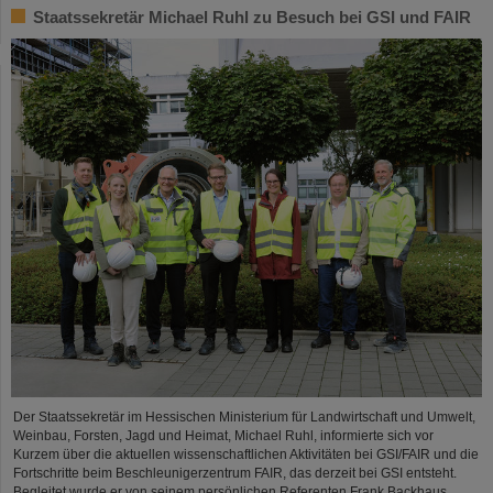
Staatssekretär Michael Ruhl zu Besuch bei GSI und FAIR
Der Staatssekretär im Hessischen Ministerium für Landwirtschaft und Umwelt,
Weinbau, Forsten, Jagd und Heimat, Michael Ruhl, informierte sich vor
Kurzem über die aktuellen wissenschaftlichen Aktivitäten bei GSI/FAIR und die
Fortschritte beim Beschleunigerzentrum FAIR, das derzeit bei GSI entsteht.
Begleitet wurde er von seinem persönlichen Referenten Frank Backhaus