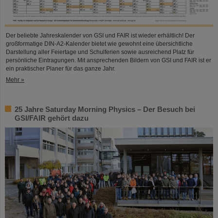
Der beliebte Jahreskalender von GSI und FAIR ist wieder erhältlich! Der
großformatige DIN-A2-Kalender bietet wie gewohnt eine übersichtliche
Darstellung aller Feiertage und Schulferien sowie ausreichend Platz für
persönliche Eintragungen. Mit ansprechenden Bildern von GSI und FAIR ist er
ein praktischer Planer für das ganze Jahr.
Mehr »
25 Jahre Saturday Morning Physics – Der Besuch bei
GSI/FAIR gehört dazu