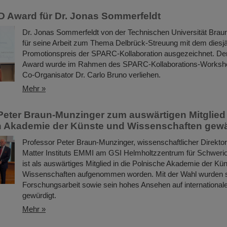
 Award für Dr. Jonas Sommerfeldt
Dr. Jonas Sommerfeldt von der Technischen Universität Bra
für seine Arbeit zum Thema Delbrück-Streuung mit dem diesj
Promotionspreis der SPARC-Kollaboration ausgezeichnet. 
Award wurde im Rahmen des SPARC-Kollaborations-Worksh
Co-Organisator Dr. Carlo Bruno verliehen.
Mehr »
Peter Braun-Munzinger zum auswärtigen Mitglied
n Akademie der Künste und Wissenschaften gewä
Professor Peter Braun-Munzinger, wissenschaftlicher Direkto
Matter Instituts EMMI am GSI Helmholtzzentrum für Schweri
ist als auswärtiges Mitglied in die Polnische Akademie der Kü
Wissenschaften aufgenommen worden. Mit der Wahl wurden 
Forschungsarbeit sowie sein hohes Ansehen auf internationa
gewürdigt.
Mehr »