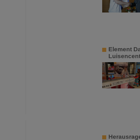
Element Da
Luisencent
Herausrage