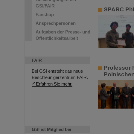
GSI/FAIR
SPARC PhD
Fanshop
Ansprechpersonen
Aufgaben der Presse- und
Öffentlichkeitsarbeit
FAIR
Professor 
Bei GSI entsteht das neue
Polnische
Beschleunigerzentrum FAIR.
Erfahren Sie mehr.
GSI ist Mitglied bei