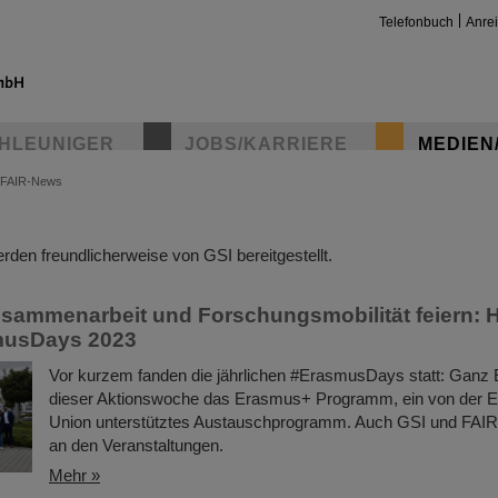
Telefonbuch
Anre
HLEUNIGER
JOBS/KARRIERE
MEDIEN
FAIR-News
insta
den freundlicherweise von GSI bereitgestellt.
sammenarbeit und Forschungsmobilität feiern:
musDays 2023
Vor kurzem fanden die jährlichen #ErasmusDays statt: Ganz E
dieser Aktionswoche das Erasmus+ Programm, ein von der 
Union unterstütztes Austauschprogramm. Auch GSI und FAIR b
an den Veranstaltungen.
Mehr »