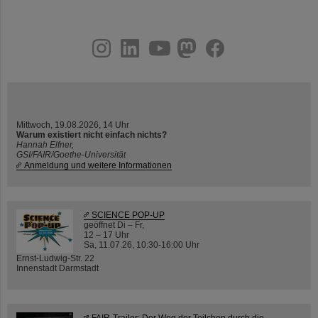
instagram
linkedin
youtube
helmholtz.social
facebook
Mittwoch, 19.08.2026, 14 Uhr
Warum existiert nicht einfach nichts?
Hannah Elfner,
GSI/FAIR/Goethe-Universität
Anmeldung und weitere Informationen
SCIENCE POP-UP
geöffnet Di – Fr,
12 – 17 Uhr
Sa, 11.07.26, 10:30-16:00 Uhr
Ernst-Ludwig-Str. 22
Innenstadt Darmstadt
FAIR-Trailer: Der Weg der Teilchen durch die