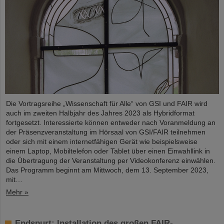
Die Vortragsreihe „Wissenschaft für Alle“ von GSI und FAIR wird
auch im zweiten Halbjahr des Jahres 2023 als Hybridformat
fortgesetzt. Interessierte können entweder nach Voranmeldung an
der Präsenzveranstaltung im Hörsaal von GSI/FAIR teilnehmen
oder sich mit einem internetfähigen Gerät wie beispielsweise
einem Laptop, Mobiltelefon oder Tablet über einen Einwahllink in
die Übertragung der Veranstaltung per Videokonferenz einwählen.
Das Programm beginnt am Mittwoch, dem 13. September 2023,
mit…
Mehr »
Endspurt: Installation des großen FAIR-