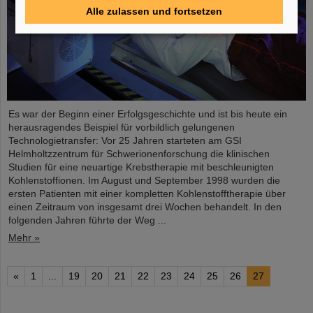
Alle zulassen und fortsetzen
Es war der Beginn einer Erfolgsgeschichte und ist bis heute ein
herausragendes Beispiel für vorbildlich gelungenen
Technologietransfer: Vor 25 Jahren starteten am GSI
Helmholtzzentrum für Schwerionenforschung die klinischen
Studien für eine neuartige Krebstherapie mit beschleunigten
Kohlenstoffionen. Im August und September 1998 wurden die
ersten Patienten mit einer kompletten Kohlenstofftherapie über
einen Zeitraum von insgesamt drei Wochen behandelt. In den
folgenden Jahren führte der Weg ...
Mehr »
«
1
...
19
20
21
22
23
24
25
26
27