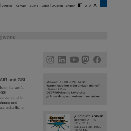
Anreise
Kontakt
Suche
Login
Drucken
English
@WORK
am
linkedin
youtube
helmholtz.social
facebook
FAIR und GSI
Mittwoch, 19.08.2026, 14 Uhr
Warum existiert nicht einfach nichts?
lsson hat am 1.
Hannah Elfner,
 GSI
GSI/FAIR/Goethe-Universität
Anmeldung und weitere Informationen
iproton und Ion
fahrung und
ssenschaftliche
SCIENCE POP-UP
geöffnet Di – Fr,
12 – 17 Uhr
Sa, 11.07.26, 10:30-
16:00 Uhr