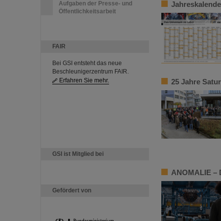
Aufgaben der Presse- und
Jahreskalender
Öffentlichkeitsarbeit
FAIR
Bei GSI entsteht das neue
Beschleunigerzentrum FAIR.
Erfahren Sie mehr.
25 Jahre Satu
GSI ist Mitglied bei
ANOMALIE – Di
Gefördert von