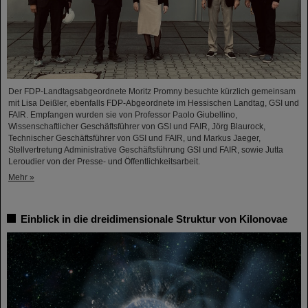
Der FDP-Landtagsabgeordnete Moritz Promny besuchte kürzlich gemeinsam
mit Lisa Deißler, ebenfalls FDP-Abgeordnete im Hessischen Landtag, GSI und
FAIR. Empfangen wurden sie von Professor Paolo Giubellino,
Wissenschaftlicher Geschäftsführer von GSI und FAIR, Jörg Blaurock,
Technischer Geschäftsführer von GSI und FAIR, und Markus Jaeger,
Stellvertretung Administrative Geschäftsführung GSI und FAIR, sowie Jutta
Leroudier von der Presse- und Öffentlichkeitsarbeit.
Mehr »
Einblick in die dreidimensionale Struktur von Kilonovae