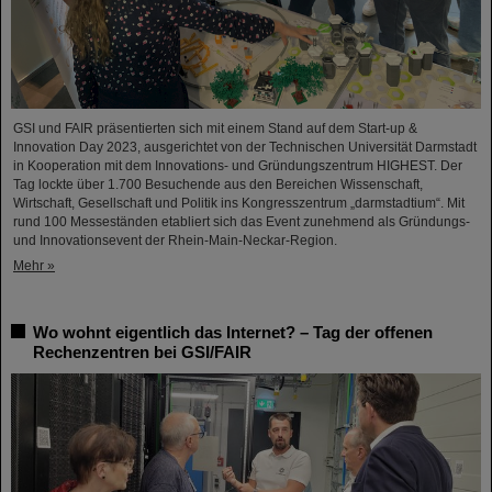
GSI und FAIR präsentierten sich mit einem Stand auf dem Start-up &
Innovation Day 2023, ausgerichtet von der Technischen Universität Darmstadt
in Kooperation mit dem Innovations- und Gründungszentrum HIGHEST. Der
Tag lockte über 1.700 Besuchende aus den Bereichen Wissenschaft,
Wirtschaft, Gesellschaft und Politik ins Kongresszentrum „darmstadtium“. Mit
rund 100 Messeständen etabliert sich das Event zunehmend als Gründungs-
und Innovationsevent der Rhein-Main-Neckar-Region.
Mehr »
Wo wohnt eigentlich das Internet? – Tag der offenen
Rechenzentren bei GSI/FAIR