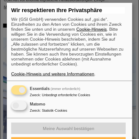
GSI/FAIR vor enorme logistische Herausforderungen. Einige…
Mehr »
Wir respektieren Ihre Privatsphäre
Wir (GSI GmbH) verwenden Cookies auf „gsi.de“.
Einzelheiten zu den Arten von Cookies und ihrem Zweck
Erfolgreiches Experiment mit FAIR-Detektor in Japan –
finden Sie unten und in unserem
Cookie-Hinweis
. Bitte
Erstmalige Messung des Kerns Sauerstoff-28
willigen Sie in die Verwendung von Cookies ein, wie in
unserem Cookie-Hinweis beschrieben, indem Sie auf
„Alle zulassen und fortsetzen“ klicken, um die
bestmögliche Nutzererfahrung auf unseren Webseiten zu
haben. Sie können auch Ihre bevorzugten Einstellungen
vornehmen oder Cookies ablehnen (mit Ausnahme
unbedingt erforderlicher Cookies).
Cookie-Hinweis und weitere Informationen
.
Essentials
(immer erforderlich)
Zweck
:
Unbedingt erforderliche Cookies
Matomo
Zweck
:
Statistik-Cookies
Meine Auswahl bestätigen