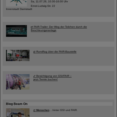
Sa, 11.07.26, 10:30-16:00 Uhr
Ernst-Ludwig-Str. 22
Innenstadt Darmstadt
FAIR-Trailer: Der Weg der Teilchen durch die
Beschleunigeranlage
Rundflug über die FAIR-Baustelle
Besichtigung von GSI/FAIR –
jetzt Termin buchen!
Blog Beam On
Menschen
...hinter GSI und FAIR.