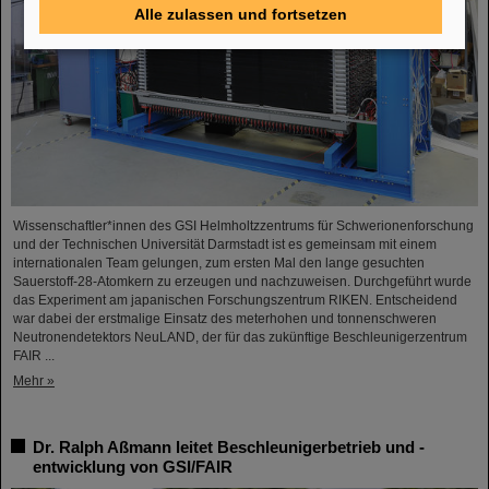
Alle zulassen und fortsetzen
Wissenschaftler*innen des GSI Helmholtzzentrums für Schwerionenforschung
und der Technischen Universität Darmstadt ist es gemeinsam mit einem
internationalen Team gelungen, zum ersten Mal den lange gesuchten
Sauerstoff-28-Atomkern zu erzeugen und nachzuweisen. Durchgeführt wurde
das Experiment am japanischen Forschungszentrum RIKEN. Entscheidend
war dabei der erstmalige Einsatz des meterhohen und tonnenschweren
Neutronendetektors NeuLAND, der für das zukünftige Beschleunigerzentrum
FAIR ...
Mehr »
Dr. Ralph Aßmann leitet Beschleunigerbetrieb und -
entwicklung von GSI/FAIR