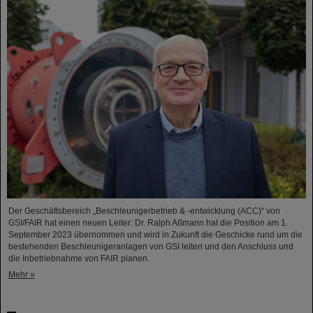
Der Geschäftsbereich „Beschleunigerbetrieb & -entwicklung (ACC)“ von
GSI/FAIR hat einen neuen Leiter: Dr. Ralph Aßmann hat die Position am 1.
September 2023 übernommen und wird in Zukunft die Geschicke rund um die
bestehenden Beschleunigeranlagen von GSI leiten und den Anschluss und
die Inbetriebnahme von FAIR planen.
Mehr »