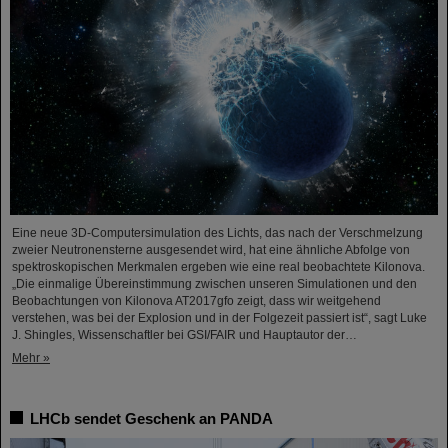
Eine neue 3D-Computersimulation des Lichts, das nach der Verschmelzung
zweier Neutronensterne ausgesendet wird, hat eine ähnliche Abfolge von
spektroskopischen Merkmalen ergeben wie eine real beobachtete Kilonova.
„Die einmalige Übereinstimmung zwischen unseren Simulationen und den
Beobachtungen von Kilonova AT2017gfo zeigt, dass wir weitgehend
verstehen, was bei der Explosion und in der Folgezeit passiert ist“, sagt Luke
J. Shingles, Wissenschaftler bei GSI/FAIR und Hauptautor der…
Mehr »
LHCb sendet Geschenk an PANDA