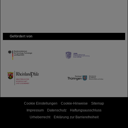
Gefördert von
HMWK
TMWWDG
Cookie Einstellungen
Cookie-Hinweise
Sitemap
Impressum
Datenschutz
Haftungsausschluss
Urheberrecht
Erklärung zur Barrierefreiheit