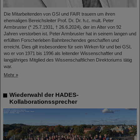
Die Mitarbeitenden von GSI und FAIR trauern um ihren
ehemaligen Bereichsleiter Prof. Dr. Dr. h.c. mult. Peter
Armbruster (* 25.7.1931, † 26.6.2024), der im Alter von 92
Jahren verstorben ist. Peter Armbruster hat in seinem langen und
erfüllten Forscherleben Bahnbrechendes geschaffen und
erreicht. Dies gilt insbesondere für sein Wirken für und bei GSI,
wo er von 1971 bis 1996 als leitender Wissenschaftler und
langjähriges Mitglied des Wissenschaftlichen Direktoriums tätig
war.
Mehr »
Wiederwahl der HADES-
Kollaborationssprecher