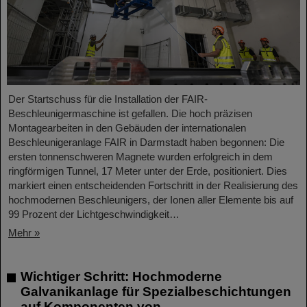
Der Startschuss für die Installation der FAIR-
Beschleunigermaschine ist gefallen. Die hoch präzisen
Montagearbeiten in den Gebäuden der internationalen
Beschleunigeranlage FAIR in Darmstadt haben begonnen: Die
ersten tonnenschweren Magnete wurden erfolgreich in dem
ringförmigen Tunnel, 17 Meter unter der Erde, positioniert. Dies
markiert einen entscheidenden Fortschritt in der Realisierung des
hochmodernen Beschleunigers, der Ionen aller Elemente bis auf
99 Prozent der Lichtgeschwindigkeit…
Mehr »
Wichtiger Schritt: Hochmoderne
Galvanikanlage für Spezialbeschichtungen
auf Komponenten von