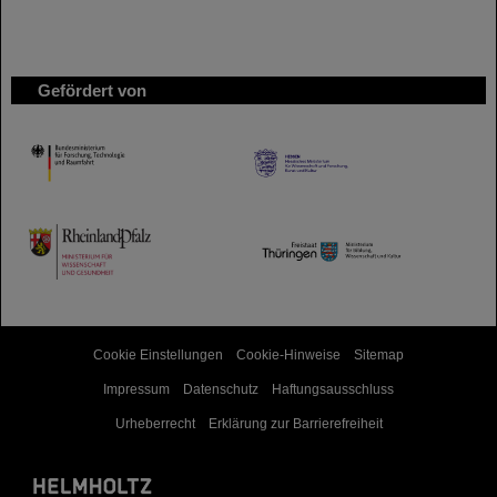
Gefördert von
HMWK
TMWWDG
Cookie Einstellungen
Cookie-Hinweise
Sitemap
Impressum
Datenschutz
Haftungsausschluss
Urheberrecht
Erklärung zur Barrierefreiheit