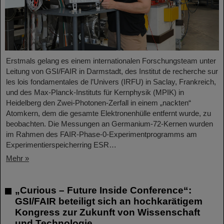
Erstmals gelang es einem internationalen Forschungsteam unter
Leitung von GSI/FAIR in Darmstadt, des Institut de recherche sur
les lois fondamentales de l’Univers (IRFU) in Saclay, Frankreich,
und des Max-Planck-Instituts für Kernphysik (MPIK) in
Heidelberg den Zwei-Photonen-Zerfall in einem „nackten“
Atomkern, dem die gesamte Elektronenhülle entfernt wurde, zu
beobachten. Die Messungen an Germanium-72-Kernen wurden
im Rahmen des FAIR-Phase-0-Experimentprogramms am
Experimentierspeicherring ESR…
Mehr »
„Curious – Future Inside Conference“:
GSI/FAIR beteiligt sich an hochkarätigem
Kongress zur Zukunft von Wissenschaft
und Technologie