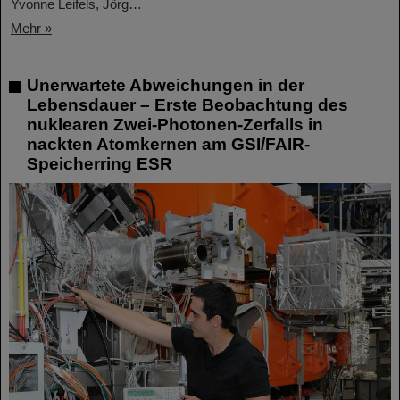
Yvonne Leifels, Jörg…
Mehr »
Unerwartete Abweichungen in der
Lebensdauer – Erste Beobachtung des
nuklearen Zwei-Photonen-Zerfalls in
nackten Atomkernen am GSI/FAIR-
Speicherring ESR