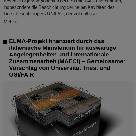
Beschleunigerkomponenten bei GSI und FAIR übernehmen,
insbesondere die Beschichtung der neuen Kavitäten des
Linearbeschleunigers UNILAC, der zukünftig als…
Mehr »
ELMA-Projekt finanziert durch das
italienische Ministerium für auswärtige
Angelegenheiten und internationale
Zusammenarbeit (MAECI) – Gemeinsamer
Vorschlag von Universität Triest und
GSI/FAIR